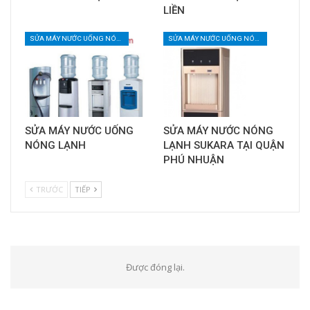
LIỀN
SỬA MÁY NƯỚC UỐNG NÓNG LẠNH
SỬA MÁY NƯỚC UỐNG NÓNG LẠNH
SỬA MÁY NƯỚC UỐNG
SỬA MÁY NƯỚC NÓNG
NÓNG LẠNH
LẠNH SUKARA TẠI QUẬN
PHÚ NHUẬN
TRƯỚC
TIẾP
Được đóng lại.