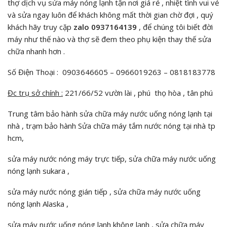
thợ dịch vụ sửa máy nóng lạnh tận nơi giá rẻ , nhiệt tình vui vẻ
và sửa ngay luôn để khách không mất thời gian chờ đợi , quý
khách hãy truy cặp
zalo 0937164139
, để chúng tôi biết đời
máy như thế nào và thợ sẽ đem theo phụ kiện thay thế sửa
chữa nhanh hơn .
Số Điện Thoại : 0903646605 – 0966019263 – 0818183778
Đc trụ sở chính :
221/66/52 vườn lài , phú thọ hòa , tân phú
Trung tâm bảo hành sửa chữa máy nước uống nóng lạnh tại
nhà , trạm bảo hành Sửa chữa máy tắm nước nóng tại nhà tp
hcm,
sửa máy nước nóng máy trực tiếp, sửa chữa máy nước uống
nóng lạnh sukara ,
sửa máy nước nóng gián tiếp , sửa chữa máy nước uống
nóng lạnh Alaska ,
sửa máy nước uống nóng lạnh không lạnh , sửa chữa máy