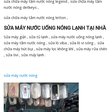
sửa chữa máy tắm nước nóng legend , sửa chữa máy tắm
nước nóng detkeys ,
sửa chữa máy tắm nước nóng letton ,
SỬA MÁY NƯỚC UỐNG NÓNG LẠNH TẠI NHÀ
Sửa máy giặt , sửa tủ lạnh , sửa máy nước uống nóng lạnh ,
sửa máy tắm nước nóng , sửa lò viba , sửa lò vi sóng , sửa
chữa máy hút bụi , sửa máy lọc không khí , sửa máy rửa chén
, sửa tivi , sửa
máy
lạnh .
sửa máy nước nóng