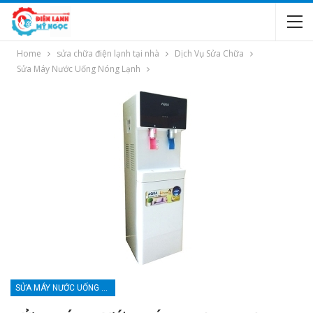
Home
sửa chữa điện lạnh tại nhà
Dịch Vụ Sửa Chữa
Sửa Máy Nước Uống Nóng Lạnh
SỬA MÁY NƯỚC UỐNG NÓNG LẠNH