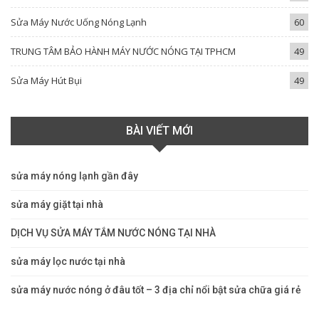
Sửa Máy Nước Uống Nóng Lạnh
60
TRUNG TÂM BẢO HÀNH MÁY NƯỚC NÓNG TẠI TPHCM
49
Sửa Máy Hút Bụi
49
BÀI VIẾT MỚI
sửa máy nóng lạnh gần đây
sửa máy giặt tại nhà
DỊCH VỤ SỬA MÁY TẮM NƯỚC NÓNG TẠI NHÀ
sửa máy lọc nước tại nhà
sửa máy nước nóng ở đâu tốt – 3 địa chỉ nổi bật sửa chữa giá rẻ