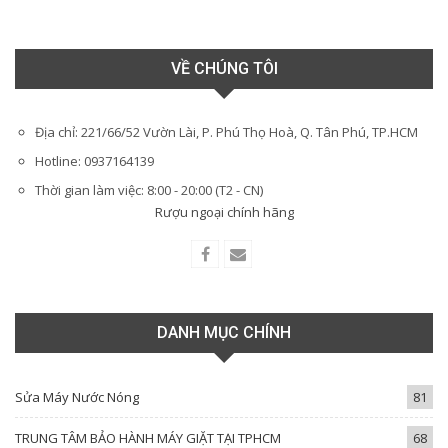
VỀ CHÚNG TÔI
Địa chỉ: 221/66/52 Vườn Lài, P. Phú Thọ Hoà, Q. Tân Phú, TP.HCM
Hotline: 0937164139
Thời gian làm việc: 8:00 - 20:00 (T2 - CN)
Rượu ngoại chính hãng
DANH MỤC CHÍNH
Sửa Máy Nước Nóng
81
TRUNG TÂM BẢO HÀNH MÁY GIẶT TẠI TPHCM
68