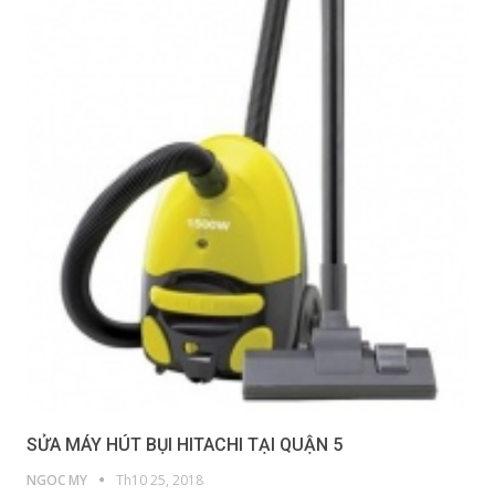
SỬA MÁY HÚT BỤI HITACHI TẠI QUẬN 5
NGOC MY
Th10 25, 2018