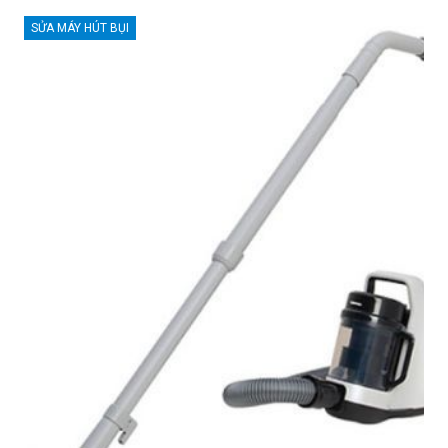
SỬA MÁY HÚT BỤI