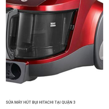
SỬA MÁY HÚT BỤI HITACHI TẠI QUẬN 3