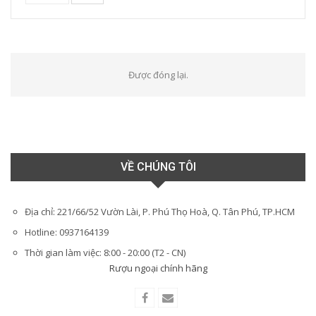
Được đóng lại.
VỀ CHÚNG TÔI
Địa chỉ: 221/66/52 Vườn Lài, P. Phú Thọ Hoà, Q. Tân Phú, TP.HCM
Hotline: 0937164139
Thời gian làm việc: 8:00 - 20:00 (T2 - CN)
Rượu ngoại chính hãng