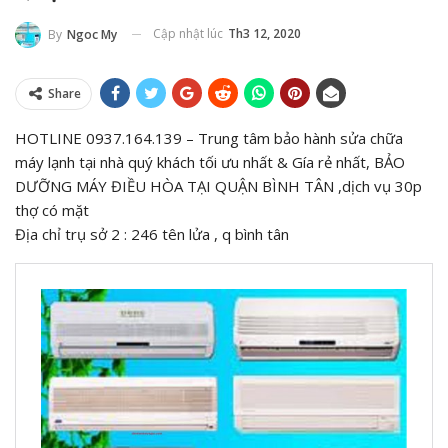
Cập nhật lúc
Th3 12, 2020
By
Ngoc My
Share
HOTLINE 0937.164.139 – Trung tâm bảo hành sửa chữa
máy lạnh tại nhà quý khách tối ưu nhất & Gía rẻ nhất, BẢO
DƯỠNG MÁY ĐIỀU HÒA TẠI QUẬN BÌNH TÂN ,dịch vụ 30p
thợ có mặt
Địa chỉ trụ sở 2 : 246 tên lửa , q bình tân