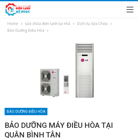
Home
sửa chữa điện lạnh tại nhà
Dịch Vụ Sửa Chữa
Bảo Dưỡng Điều Hòa
BẢO DƯỠNG ĐIỀU HÒA
BẢO DƯỠNG MÁY ĐIỀU HÒA TẠI
QUẬN BÌNH TÂN