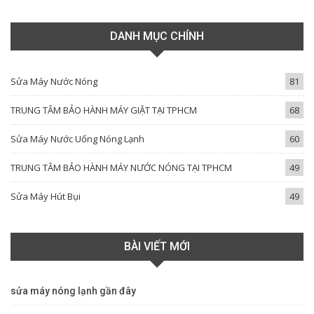
DANH MỤC CHÍNH
Sửa Máy Nước Nóng
81
TRUNG TÂM BẢO HÀNH MÁY GIẶT TẠI TPHCM
68
Sửa Máy Nước Uống Nóng Lạnh
60
TRUNG TÂM BẢO HÀNH MÁY NƯỚC NÓNG TẠI TPHCM
49
Sửa Máy Hút Bụi
49
BÀI VIẾT MỚI
sửa máy nóng lạnh gần đây