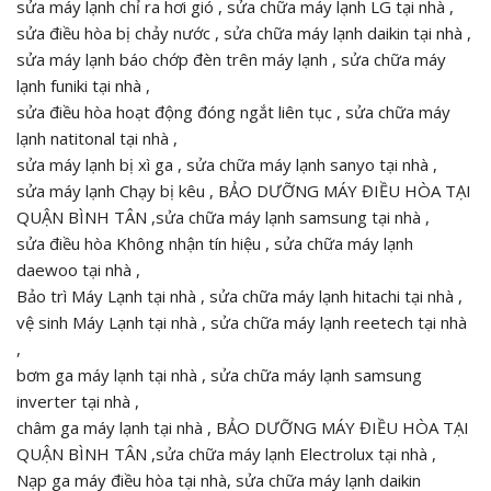
sửa máy lạnh chỉ ra hơi gió , sửa chữa máy lạnh LG tại nhà ,
sửa điều hòa bị chảy nước , sửa chữa máy lạnh daikin tại nhà ,
sửa máy lạnh báo chớp đèn trên máy lạnh , sửa chữa máy
lạnh funiki tại nhà ,
sửa điều hòa hoạt động đóng ngắt liên tục , sửa chữa máy
lạnh natitonal tại nhà ,
sửa máy lạnh bị xì ga , sửa chữa máy lạnh sanyo tại nhà ,
sửa máy lạnh Chạy bị kêu , BẢO DƯỠNG MÁY ĐIỀU HÒA TẠI
QUẬN BÌNH TÂN ,sửa chữa máy lạnh samsung tại nhà ,
sửa điều hòa Không nhận tín hiệu , sửa chữa máy lạnh
daewoo tại nhà ,
Bảo trì Máy Lạnh tại nhà , sửa chữa máy lạnh hitachi tại nhà ,
vệ sinh Máy Lạnh tại nhà , sửa chữa máy lạnh reetech tại nhà
,
bơm ga máy lạnh tại nhà , sửa chữa máy lạnh samsung
inverter tại nhà ,
châm ga máy lạnh tại nhà , BẢO DƯỠNG MÁY ĐIỀU HÒA TẠI
QUẬN BÌNH TÂN ,sửa chữa máy lạnh Electrolux tại nhà ,
Nạp ga máy điều hòa tại nhà, sửa chữa máy lạnh daikin