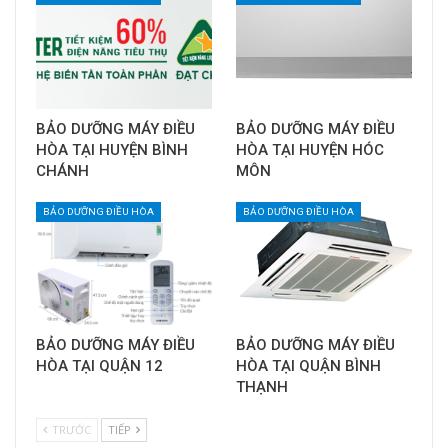
BẢO DƯỠNG MÁY ĐIỀU
BẢO DƯỠNG MÁY ĐIỀU
HÒA TẠI HUYỆN BÌNH
HÒA TẠI HUYỆN HÓC
CHÁNH
MÔN
BẢO DƯỠNG ĐIỀU HÒA
BẢO DƯỠNG ĐIỀU HÒA
BẢO DƯỠNG MÁY ĐIỀU
BẢO DƯỠNG MÁY ĐIỀU
HÒA TẠI QUẬN 12
HÒA TẠI QUẬN BÌNH
THẠNH
TRƯỚC
TIẾP