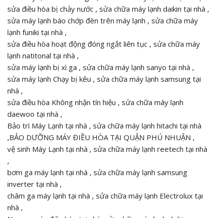
sửa điều hòa bị chảy nước , sửa chữa máy lạnh daikin tại nhà ,
sửa máy lạnh báo chớp đèn trên máy lạnh , sửa chữa máy
lạnh funiki tại nhà ,
sửa điều hòa hoạt động đóng ngắt liên tục , sửa chữa máy
lạnh natitonal tại nhà ,
sửa máy lạnh bị xì ga , sửa chữa máy lạnh sanyo tại nhà ,
sửa máy lạnh Chạy bị kêu , sửa chữa máy lạnh samsung tại
nhà ,
sửa điều hòa Không nhận tín hiệu , sửa chữa máy lạnh
daewoo tại nhà ,
Bảo trì Máy Lạnh tại nhà , sửa chữa máy lạnh hitachi tại nhà
,BẢO DƯỠNG MÁY ĐIỀU HÒA TẠI QUẬN PHÚ NHUẬN ,
vệ sinh Máy Lạnh tại nhà , sửa chữa máy lạnh reetech tại nhà
,
bơm ga máy lạnh tại nhà , sửa chữa máy lạnh samsung
inverter tại nhà ,
châm ga máy lạnh tại nhà , sửa chữa máy lạnh Electrolux tại
nhà ,