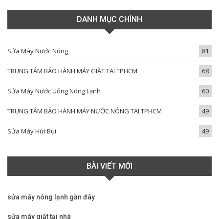
DANH MỤC CHÍNH
Sửa Máy Nước Nóng
81
TRUNG TÂM BẢO HÀNH MÁY GIẶT TẠI TPHCM
68
Sửa Máy Nước Uống Nóng Lạnh
60
TRUNG TÂM BẢO HÀNH MÁY NƯỚC NÓNG TẠI TPHCM
49
Sửa Máy Hút Bụi
49
BÀI VIẾT MỚI
sửa máy nóng lạnh gần đây
sửa máy giặt tại nhà