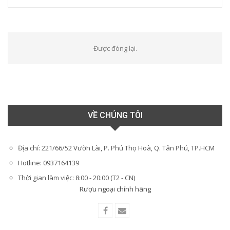
Được đóng lại.
VỀ CHÚNG TÔI
Địa chỉ: 221/66/52 Vườn Lài, P. Phú Thọ Hoà, Q. Tân Phú, TP.HCM
Hotline: 0937164139
Thời gian làm việc: 8:00 - 20:00 (T2 - CN)
Rượu ngoại chính hãng