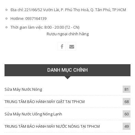
Địa chỉ: 221/66/52 Vườn Lài, P. Phú Thọ Hoà, Q. Tân Phú, TP.HCM
Hotline: 0937164139
Thời gian làm việc: 8:00 - 20:00 (T2 - CN)
Rượu ngoại chính hãng
DANH MỤC CHÍNH
Sửa Máy Nước Nóng
81
TRUNG TÂM BẢO HÀNH MÁY GIẶT TẠI TPHCM
68
Sửa Máy Nước Uống Nóng Lạnh
60
TRUNG TÂM BẢO HÀNH MÁY NƯỚC NÓNG TẠI TPHCM
49