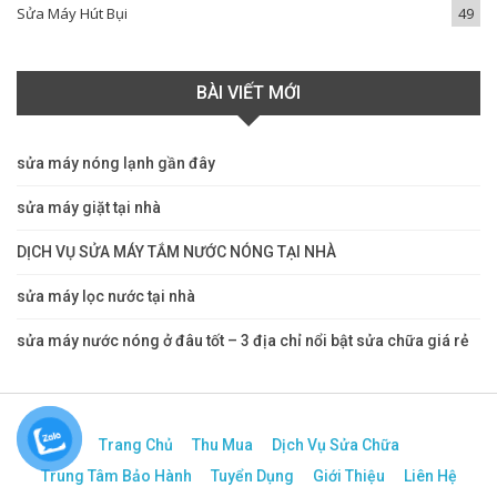
Sửa Máy Hút Bụi
49
BÀI VIẾT MỚI
sửa máy nóng lạnh gần đây
sửa máy giặt tại nhà
DỊCH VỤ SỬA MÁY TẮM NƯỚC NÓNG TẠI NHÀ
sửa máy lọc nước tại nhà
sửa máy nước nóng ở đâu tốt – 3 địa chỉ nổi bật sửa chữa giá rẻ
Trang Chủ
Thu Mua
Dịch Vụ Sửa Chữa
Trung Tâm Bảo Hành
Tuyển Dụng
Giới Thiệu
Liên Hệ