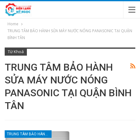
Home
TRUNG TÂM BẢO HÀNH SỬA MÁY NƯỚC NÓNG PANASONIC TẠI QUẬN
BÌNH TÂN
Từ Khoá
TRUNG TÂM BẢO HÀNH
SỬA MÁY NƯỚC NÓNG
PANASONIC TẠI QUẬN BÌNH
TÂN
TRUNG TÂM BẢO HÀNH MÁY NƯỚC NÓNG TẠI TPHCM