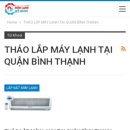
Home
THÁO LẮP MÁY LẠNH TẠI QUẬN BÌNH THẠNH
Từ Khoá
THÁO LẮP MÁY LẠNH TẠI
QUẬN BÌNH THẠNH
LẮP ĐẶT MÁY LẠNH