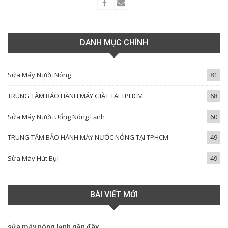
DANH MỤC CHÍNH
Sửa Máy Nước Nóng
81
TRUNG TÂM BẢO HÀNH MÁY GIẶT TẠI TPHCM
68
Sửa Máy Nước Uống Nóng Lạnh
60
TRUNG TÂM BẢO HÀNH MÁY NƯỚC NÓNG TẠI TPHCM
49
Sửa Máy Hút Bụi
49
BÀI VIẾT MỚI
sửa máy nóng lạnh gần đây