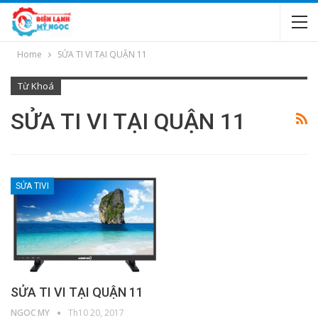
Home
SỬA TI VI TẠI QUẬN 11
Từ Khoá
SỬA TI VI TẠI QUẬN 11
SỬA TIVI
SỬA TI VI TẠI QUẬN 11
NGOC MY
Th10 20, 2017