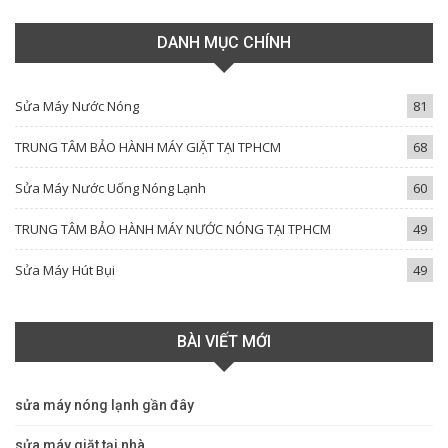
DANH MỤC CHÍNH
Sửa Máy Nước Nóng
81
TRUNG TÂM BẢO HÀNH MÁY GIẶT TẠI TPHCM
68
Sửa Máy Nước Uống Nóng Lạnh
60
TRUNG TÂM BẢO HÀNH MÁY NƯỚC NÓNG TẠI TPHCM
49
Sửa Máy Hút Bụi
49
BÀI VIẾT MỚI
sửa máy nóng lạnh gần đây
sửa máy giặt tại nhà