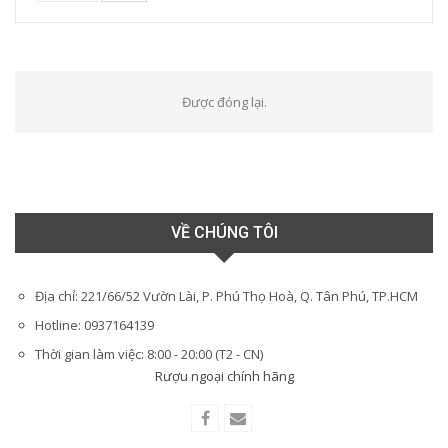
Được đóng lại.
VỀ CHÚNG TÔI
Địa chỉ: 221/66/52 Vườn Lài, P. Phú Thọ Hoà, Q. Tân Phú, TP.HCM
Hotline: 0937164139
Thời gian làm việc: 8:00 - 20:00 (T2 - CN)
Rượu ngoại chính hãng