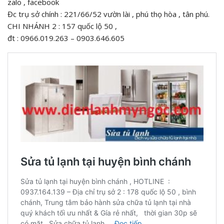
zalo , facebook
Đc trụ sở chính : 221/66/52 vườn lài , phú thọ hòa , tân phú.
CHI NHÁNH 2 : 157 quốc lộ 50 ,
đt : 0966.019.263 – 0903.646.605