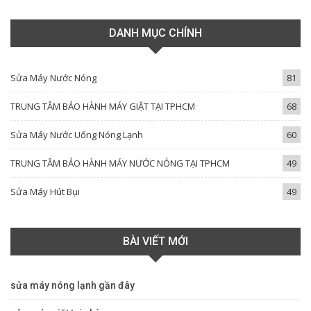
DANH MỤC CHÍNH
Sửa Máy Nước Nóng
81
TRUNG TÂM BẢO HÀNH MÁY GIẶT TẠI TPHCM
68
Sửa Máy Nước Uống Nóng Lạnh
60
TRUNG TÂM BẢO HÀNH MÁY NƯỚC NÓNG TẠI TPHCM
49
Sửa Máy Hút Bụi
49
BÀI VIẾT MỚI
sửa máy nóng lạnh gần đây