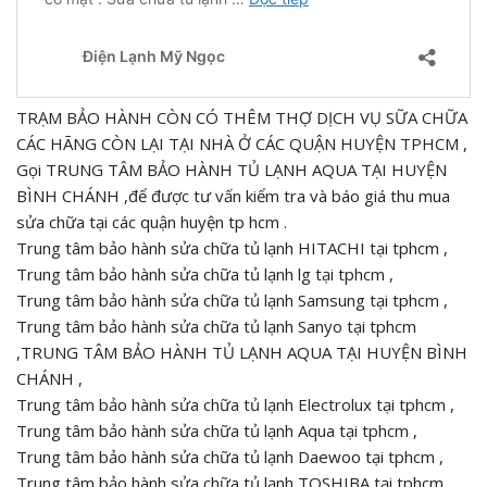
TRẠM BẢO HÀNH CÒN CÓ THÊM THỢ DỊCH VỤ SỮA CHỮA
CÁC HÃNG CÒN LẠI TẠI NHÀ Ở CÁC QUẬN HUYỆN TPHCM ,
Gọi TRUNG TÂM BẢO HÀNH TỦ LẠNH AQUA TẠI HUYỆN
BÌNH CHÁNH ,để được tư vấn kiểm tra và báo giá thu mua
sửa chữa tại các quận huyện tp hcm .
Trung tâm bảo hành sửa chữa tủ lạnh HITACHI tại tphcm ,
Trung tâm bảo hành sửa chữa tủ lạnh lg tại tphcm ,
Trung tâm bảo hành sửa chữa tủ lạnh Samsung tại tphcm ,
Trung tâm bảo hành sửa chữa tủ lạnh Sanyo tại tphcm
,TRUNG TÂM BẢO HÀNH TỦ LẠNH AQUA TẠI HUYỆN BÌNH
CHÁNH ,
Trung tâm bảo hành sửa chữa tủ lạnh Electrolux tại tphcm ,
Trung tâm bảo hành sửa chữa tủ lạnh Aqua tại tphcm ,
Trung tâm bảo hành sửa chữa tủ lạnh Daewoo tại tphcm ,
Trung tâm bảo hành sửa chữa tủ lạnh TOSHIBA tại tphcm ,