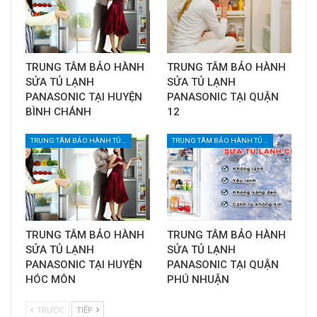
TRUNG TÂM BẢO HÀNH
TRUNG TÂM BẢO HÀNH
SỬA TỦ LẠNH
SỬA TỦ LẠNH
PANASONIC TẠI HUYỆN
PANASONIC TẠI QUẬN
BÌNH CHÁNH
12
TRUNG TÂM BẢO HÀNH TỦ LẠNH TẠI TPHCM
TRUNG TÂM BẢO HÀNH TỦ LẠNH TẠI TPHCM
TRUNG TÂM BẢO HÀNH
TRUNG TÂM BẢO HÀNH
SỬA TỦ LẠNH
SỬA TỦ LẠNH
PANASONIC TẠI HUYỆN
PANASONIC TẠI QUẬN
HÓC MÔN
PHÚ NHUẬN
TRƯỚC
TIẾP