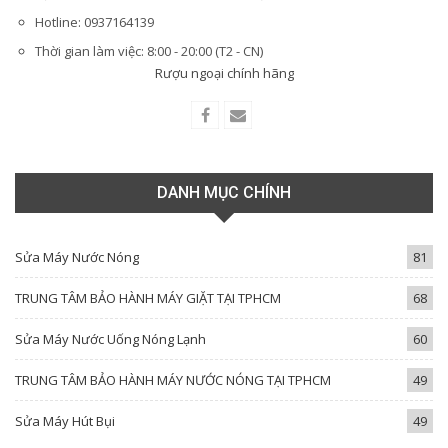
Hotline: 0937164139
Thời gian làm việc: 8:00 - 20:00 (T2 - CN)
Rượu ngoại chính hãng
DANH MỤC CHÍNH
Sửa Máy Nước Nóng
81
TRUNG TÂM BẢO HÀNH MÁY GIẶT TẠI TPHCM
68
Sửa Máy Nước Uống Nóng Lạnh
60
TRUNG TÂM BẢO HÀNH MÁY NƯỚC NÓNG TẠI TPHCM
49
Sửa Máy Hút Bụi
49