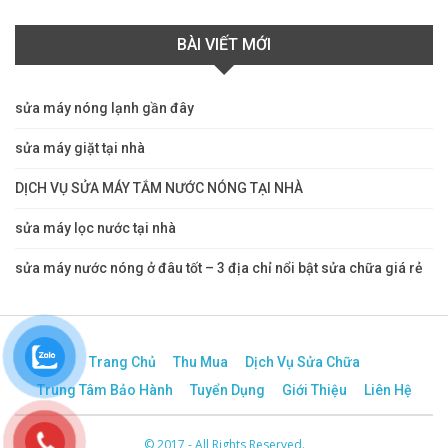
BÀI VIẾT MỚI
sửa máy nóng lạnh gần đây
sửa máy giặt tại nhà
DỊCH VỤ SỬA MÁY TẮM NƯỚC NÓNG TẠI NHÀ
sửa máy lọc nước tại nhà
sửa máy nước nóng ở đâu tốt – 3 địa chỉ nổi bật sửa chữa giá rẻ
Trang Chủ
Thu Mua
Dịch Vụ Sửa Chữa
Trung Tâm Bảo Hành
Tuyển Dụng
Giới Thiệu
Liên Hệ
© 2017 - All Rights Reserved.