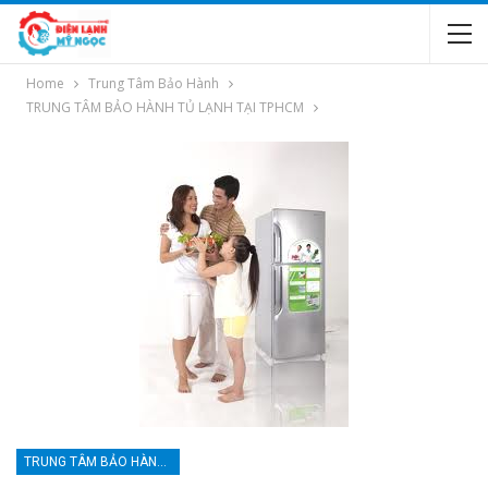
Home
Trung Tâm Bảo Hành
TRUNG TÂM BẢO HÀNH TỦ LẠNH TẠI TPHCM
TRUNG TÂM BẢO HÀNH TỦ LẠNH TẠI TPHCM