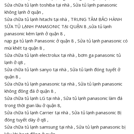
Sửa chữa tủ lạnh toshiba tại nhà , Sửa tủ lạnh panasonic
không lạnh ở quận ,
Sửa chữa tủ lạnh hitachi tại nhà , TRUNG TÂM BẢO HÀNH
SỬA TỦ LẠNH PANASONIC TẠI QUẬN 8 ,sửa tủ lạnh
panasonic kém lạnh ở quận 8 ,
nạp ga tủ lạnh Panasonic ở quận 8 , Sửa tủ lạnh panasonic có
mùi khét tạ quận 8 ,
Sửa chữa tủ lạnh electrolux tại nhà , bơm ga panasonic tủ
lạnh ở q8 ,
Sửa chữa tủ lạnh sanyo tại nhà , Sửa tủ lạnh đóng tuyết ở
quận 8 ,
Sửa chữa tủ lạnh panasonic tại nhà , Sửa tủ lạnh panasonic
không đông đá ở quận 8 ,
Sửa chữa tủ lạnh LG tại nhà , Sửa tủ lạnh panasonic làm đá
trong thời gian lâu ở quận 8,
Sửa chữa tủ lạnh Carrier tại nhà , Sửa tủ lạnh panasonic Bị
đóng tuyết dày ở q8 ,
Sửa chữa tủ lạnh samsung tại nhà , Sửa tủ lạnh panasonic bị
kêu khi hoạt động ở quận ,