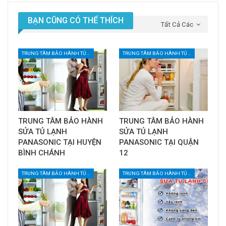
BẠN CŨNG CÓ THỂ THÍCH
Tất Cả Các
TRUNG TÂM BẢO HÀNH TỦ LẠNH TẠI TPHCM
TRUNG TÂM BẢO HÀNH TỦ LẠNH TẠI TPHCM
TRUNG TÂM BẢO HÀNH
TRUNG TÂM BẢO HÀNH
SỬA TỦ LẠNH
SỬA TỦ LẠNH
PANASONIC TẠI HUYỆN
PANASONIC TẠI QUẬN
BÌNH CHÁNH
12
TRUNG TÂM BẢO HÀNH TỦ LẠNH TẠI TPHCM
TRUNG TÂM BẢO HÀNH TỦ LẠNH TẠI TPHCM