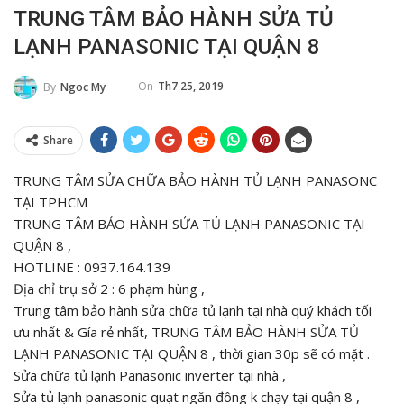
TRUNG TÂM BẢO HÀNH SỬA TỦ
LẠNH PANASONIC TẠI QUẬN 8
On
Th7 25, 2019
By
Ngoc My
Share
TRUNG TÂM SỬA CHỮA BẢO HÀNH TỦ LẠNH PANASONC
TẠI TPHCM
TRUNG TÂM BẢO HÀNH SỬA TỦ LẠNH PANASONIC TẠI
QUẬN 8 ,
HOTLINE : 0937.164.139
Địa chỉ trụ sở 2 : 6 phạm hùng ,
Trung tâm bảo hành sửa chữa tủ lạnh tại nhà quý khách tối
ưu nhất & Gía rẻ nhất, TRUNG TÂM BẢO HÀNH SỬA TỦ
LẠNH PANASONIC TẠI QUẬN 8 , thời gian 30p sẽ có mặt .
Sửa chữa tủ lạnh Panasonic inverter tại nhà ,
Sửa tủ lạnh panasonic quạt ngăn đông k chạy tại quận 8 ,