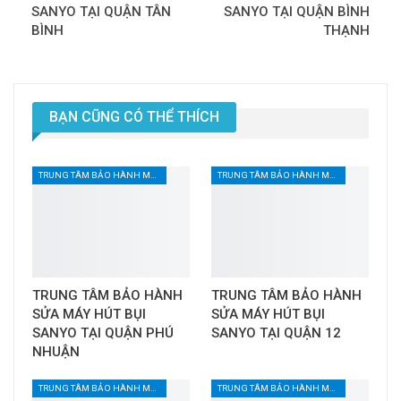
SANYO TẠI QUẬN TÂN
SANYO TẠI QUẬN BÌNH
BÌNH
THẠNH
BẠN CŨNG CÓ THỂ THÍCH
TRUNG TÂM BẢO HÀNH MÁY HÚT BỤI TẠI TPHCM
TRUNG TÂM BẢO HÀNH MÁY HÚT BỤI TẠI TPHCM
TRUNG TÂM BẢO HÀNH
TRUNG TÂM BẢO HÀNH
SỬA MÁY HÚT BỤI
SỬA MÁY HÚT BỤI
SANYO TẠI QUẬN PHÚ
SANYO TẠI QUẬN 12
NHUẬN
TRUNG TÂM BẢO HÀNH MÁY HÚT BỤI TẠI TPHCM
TRUNG TÂM BẢO HÀNH MÁY HÚT BỤI TẠI TPHCM