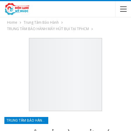
Home
Trung Tâm Bảo Hành
TRUNG TÂM BẢO HÀNH MÁY HÚT BỤI TẠI TPHCM
TRUNG TÂM BẢO HÀNH MÁY HÚT BỤI TẠI TPHCM