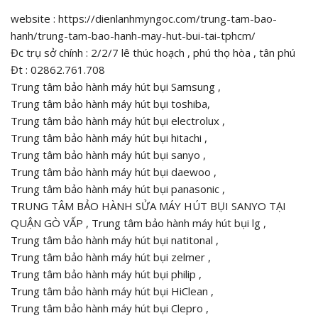
website : https://dienlanhmyngoc.com/trung-tam-bao-
hanh/trung-tam-bao-hanh-may-hut-bui-tai-tphcm/
Đc trụ sở chính : 2/2/7 lê thúc hoạch , phú thọ hòa , tân phú
Đt : 02862.761.708
Trung tâm bảo hành máy hút bụi Samsung ,
Trung tâm bảo hành máy hút bụi toshiba,
Trung tâm bảo hành máy hút bụi electrolux ,
Trung tâm bảo hành máy hút bụi hitachi ,
Trung tâm bảo hành máy hút bụi sanyo ,
Trung tâm bảo hành máy hút bụi daewoo ,
Trung tâm bảo hành máy hút bụi panasonic ,
TRUNG TÂM BẢO HÀNH SỬA MÁY HÚT BỤI SANYO TẠI
QUẬN GÒ VẤP , Trung tâm bảo hành máy hút bụi lg ,
Trung tâm bảo hành máy hút bụi natitonal ,
Trung tâm bảo hành máy hút bụi zelmer ,
Trung tâm bảo hành máy hút bụi philip ,
Trung tâm bảo hành máy hút bụi HiClean ,
Trung tâm bảo hành máy hút bụi Clepro ,