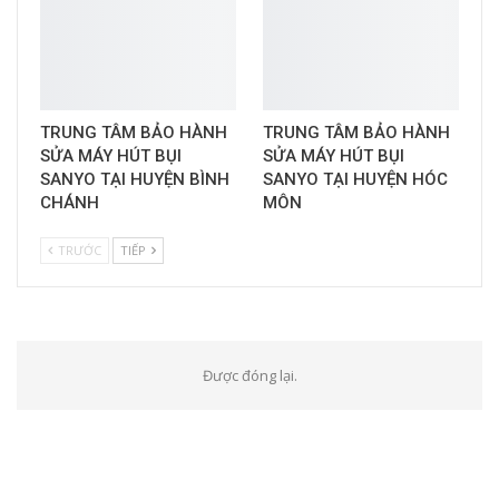
TRUNG TÂM BẢO HÀNH
TRUNG TÂM BẢO HÀNH
SỬA MÁY HÚT BỤI
SỬA MÁY HÚT BỤI
SANYO TẠI HUYỆN BÌNH
SANYO TẠI HUYỆN HÓC
CHÁNH
MÔN
TRƯỚC
TIẾP
Được đóng lại.