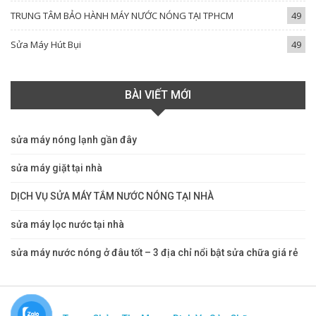
TRUNG TÂM BẢO HÀNH MÁY NƯỚC NÓNG TẠI TPHCM
49
Sửa Máy Hút Bụi
49
BÀI VIẾT MỚI
sửa máy nóng lạnh gần đây
sửa máy giặt tại nhà
DỊCH VỤ SỬA MÁY TẮM NƯỚC NÓNG TẠI NHÀ
sửa máy lọc nước tại nhà
sửa máy nước nóng ở đâu tốt – 3 địa chỉ nổi bật sửa chữa giá rẻ