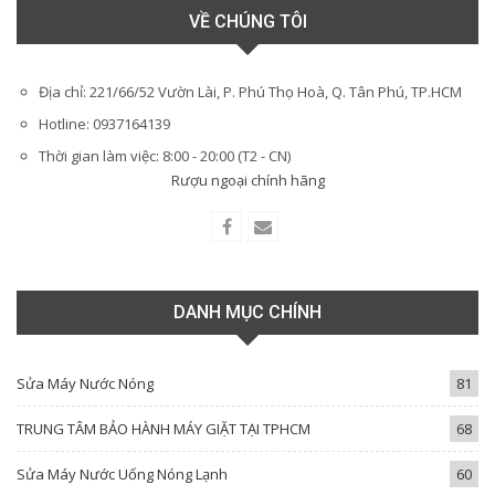
VỀ CHÚNG TÔI
Địa chỉ: 221/66/52 Vườn Lài, P. Phú Thọ Hoà, Q. Tân Phú, TP.HCM
Hotline: 0937164139
Thời gian làm việc: 8:00 - 20:00 (T2 - CN)
Rượu ngoại chính hãng
DANH MỤC CHÍNH
Sửa Máy Nước Nóng
81
TRUNG TÂM BẢO HÀNH MÁY GIẶT TẠI TPHCM
68
Sửa Máy Nước Uống Nóng Lạnh
60