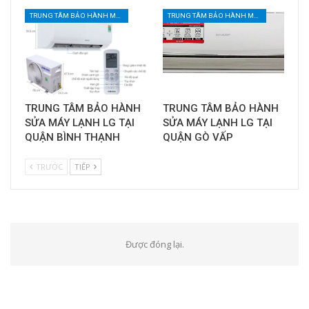
TRUNG TÂM BẢO HÀNH MÁY LẠNH TẠI TPHCM
TRUNG TÂM BẢO HÀNH MÁY LẠNH TẠI TPHCM
TRUNG TÂM BẢO HÀNH
TRUNG TÂM BẢO HÀNH
SỬA MÁY LẠNH LG TẠI
SỬA MÁY LẠNH LG TẠI
QUẬN BÌNH THẠNH
QUẬN GÒ VẤP
TRƯỚC
TIẾP
Được đóng lại.