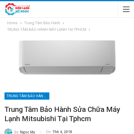
Home
Trung Tâm Bảo Hành
TRUNG TÂM BẢO HÀNH MÁY LẠNH TẠI TPHCM
TRUNG TÂM BẢO HÀNH MÁY LẠNH TẠI TPHCM
Trung Tâm Bảo Hành Sửa Chữa Máy
Lạnh Mitsubishi Tại Tphcm
On
Th6 4, 2018
By
Ngoc My