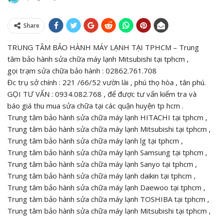
Share
TRUNG TÂM BẢO HÀNH MÁY LẠNH TẠI TPHCM – Trung
tâm bảo hành sửa chữa máy lạnh Mitsubishi tại tphcm ,
gọi trạm sửa chữa bảo hành : 02862.761.708
Đc trụ sở chính : 221 /66/52 vườn lài , phú thọ hòa , tân phú.
GỌI TƯ VẤN : 0934.082.768 , để được tư vấn kiểm tra và
báo giá thu mua sửa chữa tại các quận huyện tp hcm .
Trung tâm bảo hành sửa chữa máy lạnh HITACHI tại tphcm ,
Trung tâm bảo hành sửa chữa máy lạnh Mitsubishi tại tphcm ,
Trung tâm bảo hành sửa chữa máy lạnh lg tại tphcm ,
Trung tâm bảo hành sửa chữa máy lạnh Samsung tại tphcm ,
Trung tâm bảo hành sửa chữa máy lạnh Sanyo tại tphcm ,
Trung tâm bảo hành sửa chữa máy lạnh daikin tại tphcm ,
Trung tâm bảo hành sửa chữa máy lạnh Daewoo tại tphcm ,
Trung tâm bảo hành sửa chữa máy lạnh TOSHIBA tại tphcm ,
Trung tâm bảo hành sửa chữa máy lạnh Mitsubishi tại tphcm ,