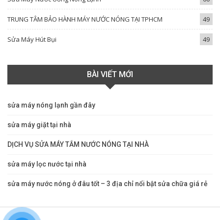
TRUNG TÂM BẢO HÀNH MÁY NƯỚC NÓNG TẠI TPHCM
49
Sửa Máy Hút Bụi
49
BÀI VIẾT MỚI
sửa máy nóng lạnh gần đây
sửa máy giặt tại nhà
DỊCH VỤ SỬA MÁY TẮM NƯỚC NÓNG TẠI NHÀ
sửa máy lọc nước tại nhà
sửa máy nước nóng ở đâu tốt – 3 địa chỉ nổi bật sửa chữa giá rẻ