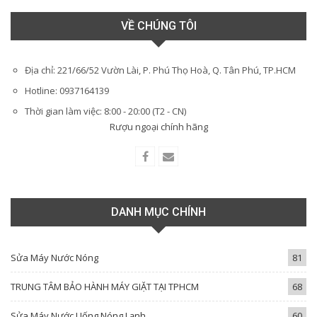
VỀ CHÚNG TÔI
Địa chỉ: 221/66/52 Vườn Lài, P. Phú Thọ Hoà, Q. Tân Phú, TP.HCM
Hotline: 0937164139
Thời gian làm việc: 8:00 - 20:00 (T2 - CN)
Rượu ngoại chính hãng
DANH MỤC CHÍNH
Sửa Máy Nước Nóng
81
TRUNG TÂM BẢO HÀNH MÁY GIẶT TẠI TPHCM
68
Sửa Máy Nước Uống Nóng Lạnh
60