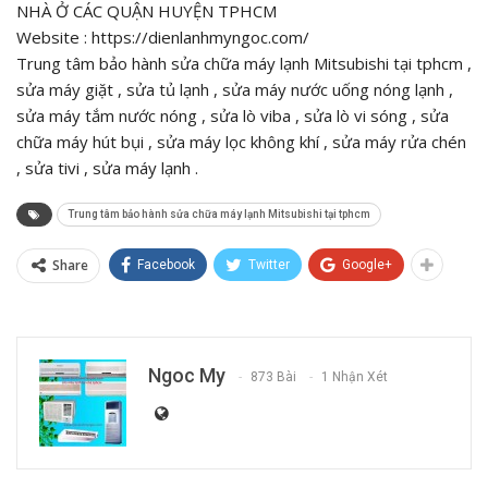
NHÀ Ở CÁC QUẬN HUYỆN TPHCM
Website : https://dienlanhmyngoc.com/
Trung tâm bảo hành sửa chữa máy lạnh Mitsubishi tại tphcm ,
sửa máy giặt , sửa tủ lạnh , sửa máy nước uống nóng lạnh ,
sửa máy tắm nước nóng , sửa lò viba , sửa lò vi sóng , sửa
chữa máy hút bụi , sửa máy lọc không khí , sửa máy rửa chén
, sửa tivi , sửa máy lạnh .
Trung tâm bảo hành sửa chữa máy lạnh Mitsubishi tại tphcm
Share
Facebook
Twitter
Google+
Ngoc My
873 Bài
1 Nhận Xét