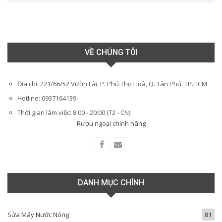
VỀ CHÚNG TÔI
Địa chỉ: 221/66/52 Vườn Lài, P. Phú Thọ Hoà, Q. Tân Phú, TP.HCM
Hotline: 0937164139
Thời gian làm việc: 8:00 - 20:00 (T2 - CN)
Rượu ngoại chính hãng
DANH MỤC CHÍNH
Sửa Máy Nước Nóng
81