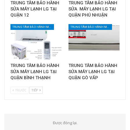
TRUNG TÂM BẢO HÀNH
TRUNG TÂM BẢO HÀNH
SỬA MÁY LẠNH LG TẠI
SỬA MÁY LẠNH LG TẠI
QUẬN 12
QUẬN PHÚ NHUẬN
TRUNG TÂM BẢO HÀNH MÁY LẠNH TẠI TPHCM
TRUNG TÂM BẢO HÀNH MÁY LẠNH TẠI TPHCM
TRUNG TÂM BẢO HÀNH
TRUNG TÂM BẢO HÀNH
SỬA MÁY LẠNH LG TẠI
SỬA MÁY LẠNH LG TẠI
QUẬN BÌNH THẠNH
QUẬN GÒ VẤP
TRƯỚC
TIẾP
Được đóng lại.