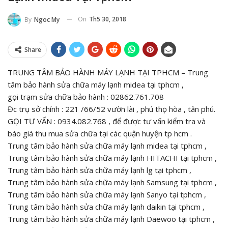
On
Th5 30, 2018
By
Ngoc My
Share
TRUNG TÂM BẢO HÀNH MÁY LẠNH TẠI TPHCM – Trung
tâm bảo hành sửa chữa máy lạnh midea tại tphcm ,
gọi trạm sửa chữa bảo hành : 02862.761.708
Đc trụ sở chính : 221 /66/52 vườn lài , phú thọ hòa , tân phú.
GỌI TƯ VẤN : 0934.082.768 , để được tư vấn kiểm tra và
báo giá thu mua sửa chữa tại các quận huyện tp hcm .
Trung tâm bảo hành sửa chữa máy lạnh midea tại tphcm ,
Trung tâm bảo hành sửa chữa máy lạnh HITACHI tại tphcm ,
Trung tâm bảo hành sửa chữa máy lạnh lg tại tphcm ,
Trung tâm bảo hành sửa chữa máy lạnh Samsung tại tphcm ,
Trung tâm bảo hành sửa chữa máy lạnh Sanyo tại tphcm ,
Trung tâm bảo hành sửa chữa máy lạnh daikin tại tphcm ,
Trung tâm bảo hành sửa chữa máy lạnh Daewoo tại tphcm ,