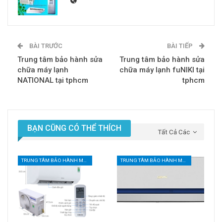
BÀI TRƯỚC
BÀI TIẾP
Trung tâm bảo hành sửa
Trung tâm bảo hành sửa
chữa máy lạnh
chữa máy lạnh fuNIKI tại
NATIONAL tại tphcm
tphcm
BẠN CŨNG CÓ THỂ THÍCH
Tất Cả Các
TRUNG TÂM BẢO HÀNH MÁY LẠNH TẠI TPHCM
TRUNG TÂM BẢO HÀNH MÁY LẠNH TẠI TPHCM