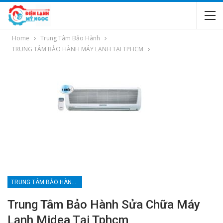
Home
Trung Tâm Bảo Hành
TRUNG TÂM BẢO HÀNH MÁY LẠNH TẠI TPHCM
TRUNG TÂM BẢO HÀNH MÁY LẠNH TẠI TPHCM
Trung Tâm Bảo Hành Sửa Chữa Máy
Lạnh Midea Tại Tphcm