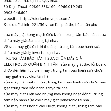
phúc sẽ có mặt tại nhà Quý khách.
Số Điện Thoại : 02866.838.160– 0966.019.263 –
0903.646.605
website : https://dienlanhmyngoc.com/
Đc trụ sở chính : 221/56 vườn lài , phú thọ hòa , tân phú
sửa máy giặt hỏng mạch điều khiển , trung tâm bảo hành sửa
chữa máy giặt Samsung tại nhà ,
Vệ sinh máy giặt định kì 6 tháng , trung tâm bảo hành sửa
chữa máy giặt lg inverter tại nhà ,
TRUNG TÂM BẢO HÀNH SỬA CHỮA MÁY GIẶT
ELECTROLUX QUẬN BÌNH TÂN , sửa máy giặt Báo lỗi board
chớp đèn liên Tục trên máy , trung tâm bảo hành sửa chữa
máy giặt electrolux tại nhà ,
sửa máy giặt mất nguồn , trung tâm bảo hành sửa chữa máy
giặt trung tâm bảo hành sanyo tại nhà ,
sửa máy giặt Điện vào nhưng máy không hoạt động , trung
tâm bảo hành sửa chữa máy giặt panasonic tại nhà ,
sửa máy giặt Không Vào Nước, không giặt , trung tâm bảo