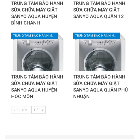
TRUNG TÂM BẢO HÀNH
TRUNG TÂM BẢO HÀNH
SỬA CHỮA MÁY GIẶT
SỬA CHỮA MÁY GIẶT
SANYO AQUA HUYỆN
SANYO AQUA QUẬN 12
BÌNH CHÁNH
TRUNG TÂM BẢO HÀNH MÁY GIẶT TẠI TPHCM
TRUNG TÂM BẢO HÀNH MÁY GIẶT TẠI TPHCM
TRUNG TÂM BẢO HÀNH
TRUNG TÂM BẢO HÀNH
SỬA CHỮA MÁY GIẶT
SỬA CHỮA MÁY GIẶT
SANYO AQUA HUYỆN
SANYO AQUA QUẬN PHÚ
HÓC MÔN
NHUẬN
TRƯỚC
TIẾP