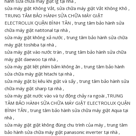
hành sửa chữa máy giặt lg tại nhà ,
sửa máy giặt Không Vắt, sửa chữa máy giặt Vắt Không Khô ,
TRUNG TÂM BẢO HÀNH SỬA CHỮA MÁY GIẶT
ELECTROLUX QUẬN BÌNH TÂN , trung tâm bảo hành sửa
chữa máy giặt natitonal tại nhà ,
sửa máy giặt không xả nước , trung tâm bảo hành sửa chữa
máy giặt toshiba tại nhà ,
sửa máy giặt vào nước tràn , trung tâm bảo hành sửa chữa
máy giặt daewoo tại nhà ,
sửa máy giặt liệt phím bấm không ăn , trung tâm bảo hành
sửa chữa máy giặt hitachi tại nhà ,
sửa máy giặt bị kêu khi giặt và sấy , trung tâm bảo hành sửa
chữa máy giặt sharp tại nhà ,
sửa máy giặt nước vào và tự động chảy ra ngoài ,TRUNG
TÂM BẢO HÀNH SỬA CHỮA MÁY GIẶT ELECTROLUX QUẬN
BÌNH TÂN , trung tâm bảo hành sửa chữa máy giặt Aqua tại
nhà ,
sửa máy giặt giặt không đúng chu trình của máy , trung tâm
bảo hành sửa chữa máy giặt panasonic inverter tại nhà ,