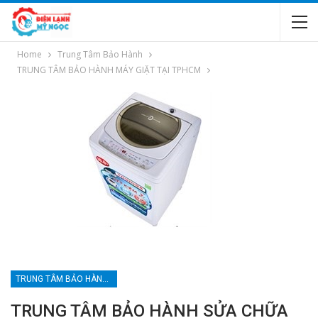
Home
Trung Tâm Bảo Hành
TRUNG TÂM BẢO HÀNH MÁY GIẶT TẠI TPHCM
TRUNG TÂM BẢO HÀNH MÁY GIẶT TẠI TPHCM
TRUNG TÂM BẢO HÀNH SỬA CHỮA