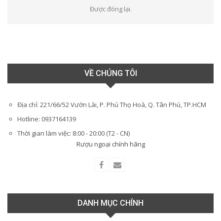
Được đóng lại.
VỀ CHÚNG TÔI
Địa chỉ: 221/66/52 Vườn Lài, P. Phú Thọ Hoà, Q. Tân Phú, TP.HCM
Hotline: 0937164139
Thời gian làm việc: 8:00 - 20:00 (T2 - CN)
Rượu ngoại chính hãng
DANH MỤC CHÍNH