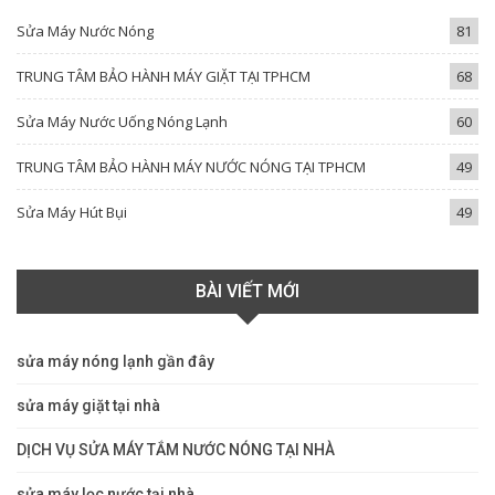
Sửa Máy Nước Nóng
81
TRUNG TÂM BẢO HÀNH MÁY GIẶT TẠI TPHCM
68
Sửa Máy Nước Uống Nóng Lạnh
60
TRUNG TÂM BẢO HÀNH MÁY NƯỚC NÓNG TẠI TPHCM
49
Sửa Máy Hút Bụi
49
BÀI VIẾT MỚI
sửa máy nóng lạnh gần đây
sửa máy giặt tại nhà
DỊCH VỤ SỬA MÁY TẮM NƯỚC NÓNG TẠI NHÀ
sửa máy lọc nước tại nhà