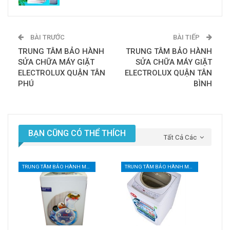
BÀI TRƯỚC
BÀI TIẾP
TRUNG TÂM BẢO HÀNH
TRUNG TÂM BẢO HÀNH
SỬA CHỮA MÁY GIẶT
SỬA CHỮA MÁY GIẶT
ELECTROLUX QUẬN TÂN
ELECTROLUX QUẬN TÂN
PHÚ
BÌNH
BẠN CŨNG CÓ THỂ THÍCH
Tất Cả Các
TRUNG TÂM BẢO HÀNH MÁY GIẶT TẠI TPHCM
TRUNG TÂM BẢO HÀNH MÁY GIẶT TẠI TPHCM