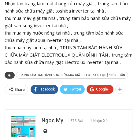
Nhận tân trang làm mới thùng của máy giặt , trung tâm bảo
hành sửa chữa máy giặt toshiba inverter tại nhà ,
thu mua máy giặt tại nhà , trung tâm bảo hành sửa chữa máy
giặt samsung inverter tại nhà ,
thu mua máy nước nóng tại nhà , trung tâm bảo hành sửa
chữa máy giặt aqua inverter tại nhà ,
thu mua máy lạnh tại nhà , TRUNG TÂM BẢO HÀNH SỬA
CHỮA MÁY GIẶT ELECTROLUX QUẬN BÌNH TÂN , trung tâm
bảo hành sửa chữa máy giặt Electrolux inverter tại nhà ,
TRUNG TÂM BẢO HÀNH SỬA CHỮA MÁY GIẶT ELECTROLUX QUẬN BÌNH TÂN
Share
Facebook
Twitter
Google+
Ngoc My
873 Bài
1 Nhận Xét