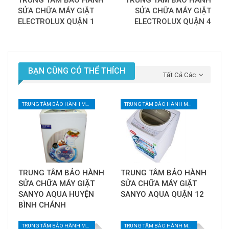
SỬA CHỮA MÁY GIẶT
SỬA CHỮA MÁY GIẶT
ELECTROLUX QUẬN 1
ELECTROLUX QUẬN 4
BẠN CŨNG CÓ THỂ THÍCH
Tất Cả Các
TRUNG TÂM BẢO HÀNH MÁY GIẶT TẠI TPHCM
TRUNG TÂM BẢO HÀNH MÁY GIẶT TẠI TPHCM
TRUNG TÂM BẢO HÀNH
TRUNG TÂM BẢO HÀNH
SỬA CHỮA MÁY GIẶT
SỬA CHỮA MÁY GIẶT
SANYO AQUA HUYỆN
SANYO AQUA QUẬN 12
BÌNH CHÁNH
TRUNG TÂM BẢO HÀNH MÁY GIẶT TẠI TPHCM
TRUNG TÂM BẢO HÀNH MÁY GIẶT TẠI TPHCM