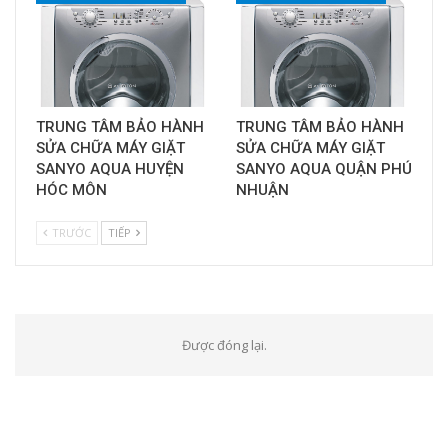
TRUNG TÂM BẢO HÀNH
TRUNG TÂM BẢO HÀNH
SỬA CHỮA MÁY GIẶT
SỬA CHỮA MÁY GIẶT
SANYO AQUA HUYỆN
SANYO AQUA QUẬN PHÚ
HÓC MÔN
NHUẬN
TRƯỚC
TIẾP
Được đóng lại.