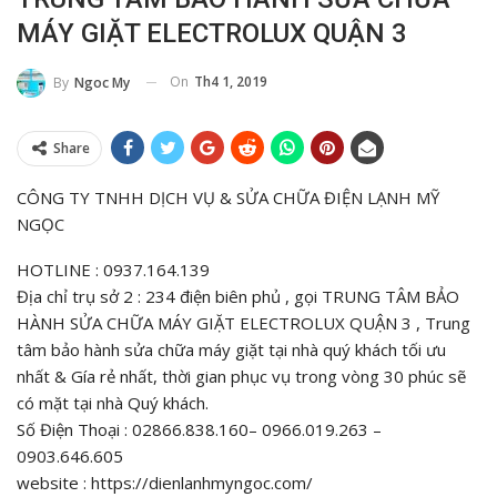
MÁY GIẶT ELECTROLUX QUẬN 3
On
Th4 1, 2019
By
Ngoc My
Share
CÔNG TY TNHH DỊCH VỤ & SỬA CHỮA ĐIỆN LẠNH MỸ
NGỌC
HOTLINE : 0937.164.139
Địa chỉ trụ sở 2 : 234 điện biên phủ , gọi TRUNG TÂM BẢO
HÀNH SỬA CHỮA MÁY GIẶT ELECTROLUX QUẬN 3 , Trung
tâm bảo hành sửa chữa máy giặt tại nhà quý khách tối ưu
nhất & Gía rẻ nhất, thời gian phục vụ trong vòng 30 phúc sẽ
có mặt tại nhà Quý khách.
Số Điện Thoại : 02866.838.160– 0966.019.263 –
0903.646.605
website : https://dienlanhmyngoc.com/