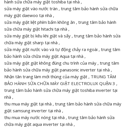
hành sửa chữa máy giặt toshiba tại nhà ,
sửa máy giặt vào nước tràn , trung tâm bảo hành sửa chữa
máy giặt daewoo tại nhà ,
sửa máy giặt liệt phím bấm không ăn , trung tâm bảo hành
sửa chữa máy giặt hitachi tại nhà ,
sửa máy giặt bị kêu khi giặt và sấy , trung tâm bảo hành sửa
chữa máy giặt sharp tại nhà ,
sửa máy giặt nước vào và tự động chảy ra ngoài , trung tâm
bảo hành sửa chữa máy giặt Aqua tại nhà ,
sửa máy giặt giặt không đúng chu trình của máy , trung tâm
bảo hành sửa chữa máy giặt panasonic inverter tại nhà ,
Nhận tân trang làm mới thùng của máy giặt , TRUNG TÂM
BẢO HÀNH SỬA CHỮA MÁY GIẶT ELECTROLUX QUẬN 3 ,
trung tâm bảo hành sửa chữa máy giặt toshiba inverter tại
nhà ,
thu mua máy giặt tại nhà , trung tâm bảo hành sửa chữa máy
giặt samsung inverter tại nhà ,
thu mua máy nước nóng tại nhà , trung tâm bảo hành sửa
chữa máy giặt aqua inverter tại nhà ,