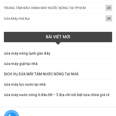
TRUNG TÂM BẢO HÀNH MÁY NƯỚC NÓNG TẠI TPHCM
49
Sửa Máy Hút Bụi
49
BÀI VIẾT MỚI
sửa máy nóng lạnh gần đây
sửa máy giặt tại nhà
DỊCH VỤ SỬA MÁY TẮM NƯỚC NÓNG TẠI NHÀ
sửa máy lọc nước tại nhà
sửa máy nước nóng ở đâu tốt – 3 địa chỉ nổi bật sửa chữa giá rẻ