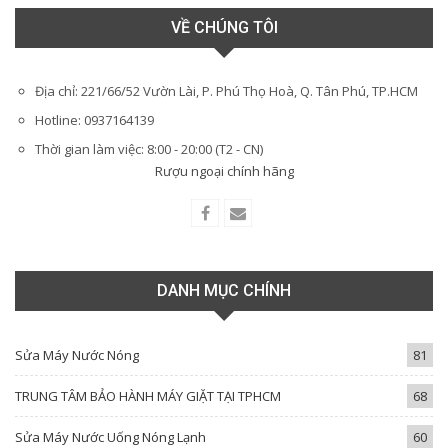
VỀ CHÚNG TÔI
Địa chỉ: 221/66/52 Vườn Lài, P. Phú Thọ Hoà, Q. Tân Phú, TP.HCM
Hotline: 0937164139
Thời gian làm việc: 8:00 - 20:00 (T2 - CN)
Rượu ngoại chính hãng
DANH MỤC CHÍNH
Sửa Máy Nước Nóng
81
TRUNG TÂM BẢO HÀNH MÁY GIẶT TẠI TPHCM
68
Sửa Máy Nước Uống Nóng Lạnh
60