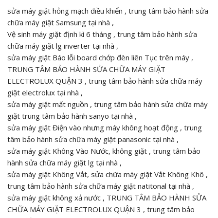
sửa máy giặt hỏng mạch điều khiển , trung tâm bảo hành sửa
chữa máy giặt Samsung tại nhà ,
Vệ sinh máy giặt định kì 6 tháng , trung tâm bảo hành sửa
chữa máy giặt lg inverter tại nhà ,
sửa máy giặt Báo lỗi board chớp đèn liên Tục trên máy ,
TRUNG TÂM BẢO HÀNH SỬA CHỮA MÁY GIẶT
ELECTROLUX QUẬN 3 , trung tâm bảo hành sửa chữa máy
giặt electrolux tại nhà ,
sửa máy giặt mất nguồn , trung tâm bảo hành sửa chữa máy
giặt trung tâm bảo hành sanyo tại nhà ,
sửa máy giặt Điện vào nhưng máy không hoạt động , trung
tâm bảo hành sửa chữa máy giặt panasonic tại nhà ,
sửa máy giặt Không Vào Nước, không giặt , trung tâm bảo
hành sửa chữa máy giặt lg tại nhà ,
sửa máy giặt Không Vắt, sửa chữa máy giặt Vắt Không Khô ,
trung tâm bảo hành sửa chữa máy giặt natitonal tại nhà ,
sửa máy giặt không xả nước , TRUNG TÂM BẢO HÀNH SỬA
CHỮA MÁY GIẶT ELECTROLUX QUẬN 3 , trung tâm bảo