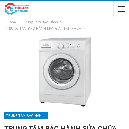
Home
Trung Tâm Bảo Hành
TRUNG TÂM BẢO HÀNH MÁY GIẶT TẠI TPHCM
TRUNG TÂM BẢO HÀNH MÁY GIẶT TẠI TPHCM
TRUNG TÂM BẢO HÀNH SỬA CHỮA