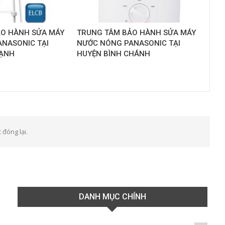
ẢO HÀNH SỬA MÁY
TRUNG TÂM BẢO HÀNH SỬA MÁY
NASONIC TẠI
NƯỚC NÓNG PANASONIC TẠI
HẠNH
HUYỆN BÌNH CHÁNH
 đóng lại.
DANH MỤC CHÍNH