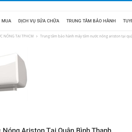
U MUA
DỊCH VỤ SỬA CHỮA
TRUNG TÂM BẢO HÀNH
TUY
C NÓNG TẠI TPHCM
Trung tâm bảo hành máy tắm nước nóng ariston tại qu
Nóng Ariston Tại Quận Bình Thạnh