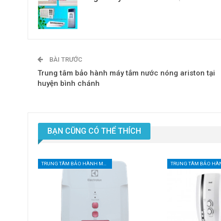
BÀI TRƯỚC
Trung tâm bảo hành máy tắm nước nóng ariston tại
huyện bình chánh
BẠN CŨNG CÓ THỂ THÍCH
TRUNG TÂM BẢO HÀNH MÁY NƯỚC NÓNG TẠI TPHCM