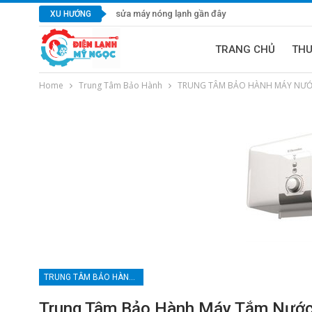
sửa máy nóng lạnh gần đây
XU HƯỚNG
TRANG CHỦ
TH
Home
Trung Tâm Bảo Hành
TRUNG TÂM BẢO HÀNH MÁY NƯỚ
TRUNG TÂM BẢO HÀNH MÁY NƯỚC NÓNG TẠI TPHCM
Trung Tâm Bảo Hành Máy Tắm Nước 