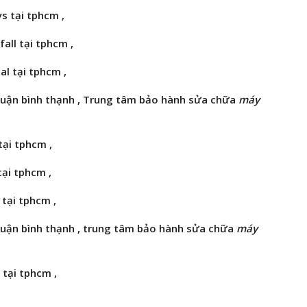
s tại tphcm ,
all tại tphcm ,
al tại tphcm ,
uận bình thạnh , Trung tâm bảo hành
sửa chữa
máy
tại tphcm ,
tại tphcm ,
 tại tphcm ,
uận bình thạnh , trung tâm bảo hành sửa chữa
máy
 tại tphcm ,