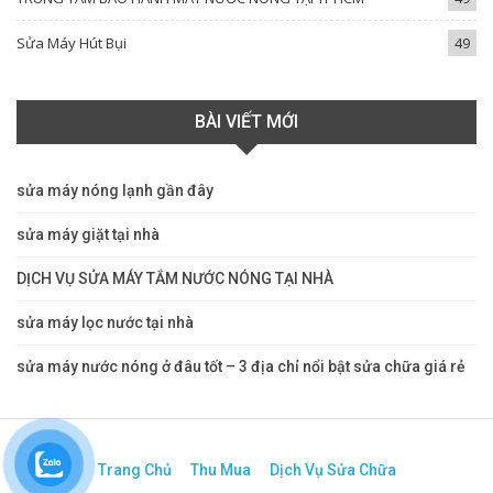
Sửa Máy Hút Bụi
49
BÀI VIẾT MỚI
sửa máy nóng lạnh gần đây
sửa máy giặt tại nhà
DỊCH VỤ SỬA MÁY TẮM NƯỚC NÓNG TẠI NHÀ
sửa máy lọc nước tại nhà
sửa máy nước nóng ở đâu tốt – 3 địa chỉ nổi bật sửa chữa giá rẻ
Trang Chủ
Thu Mua
Dịch Vụ Sửa Chữa