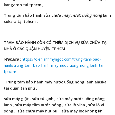
kangaroo
tại tphcm ,
Trung tâm bảo hành
sửa chữa
máy nước uống nóng
lạnh
sukara tại tphcm ,
TRẠM BẢO HÀNH CÒN CÓ THÊM DỊCH VỤ SỮA CHỮA TẠI
NHÀ Ở CÁC QUẬN HUYỆN TPHCM
Website :
https://dienlanhmyngoc.com/trung-tam-bao-
hanh/trung-tam-bao-hanh-may-nuoc-uong-nong-lanh-tai-
tphcm/
Trung tâm bảo hành máy nước uống nóng lạnh alaska
tại quận tân phú ,
sửa máy giặt , sửa tủ lạnh , sửa máy nước uống nóng
lạnh , sửa máy
tắm
nước nóng , sửa lò viba , sửa lò vi
sóng
,
sửa chữa máy hút bụi ,
sửa máy lọc không khí ,