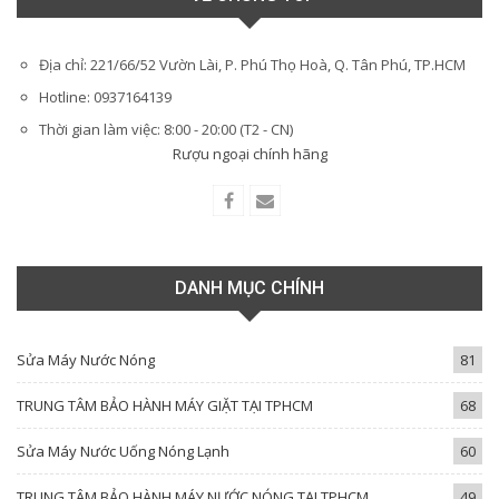
Địa chỉ: 221/66/52 Vườn Lài, P. Phú Thọ Hoà, Q. Tân Phú, TP.HCM
Hotline: 0937164139
Thời gian làm việc: 8:00 - 20:00 (T2 - CN)
Rượu ngoại chính hãng
DANH MỤC CHÍNH
Sửa Máy Nước Nóng
81
TRUNG TÂM BẢO HÀNH MÁY GIẶT TẠI TPHCM
68
Sửa Máy Nước Uống Nóng Lạnh
60
TRUNG TÂM BẢO HÀNH MÁY NƯỚC NÓNG TẠI TPHCM
49