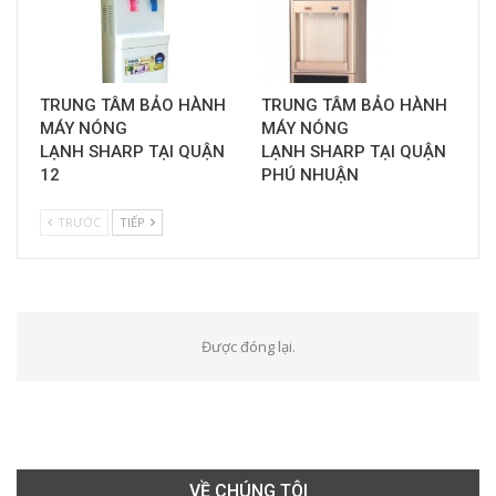
TRUNG TÂM BẢO HÀNH
TRUNG TÂM BẢO HÀNH
MÁY NÓNG
MÁY NÓNG
LẠNH SHARP TẠI QUẬN
LẠNH SHARP TẠI QUẬN
12
PHÚ NHUẬN
TRƯỚC
TIẾP
Được đóng lại.
VỀ CHÚNG TÔI