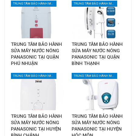
TRUNG TÂM BẢO HÀNH MÁY NƯỚC NÓNG TẠI TPHCM
TRUNG TÂM BẢO HÀNH MÁY NƯỚC NÓNG TẠI TPHCM
TRUNG TÂM BẢO HÀNH
TRUNG TÂM BẢO HÀNH
SỬA MÁY NƯỚC NÓNG
SỬA MÁY NƯỚC NÓNG
PANASONIC TẠI QUẬN
PANASONIC TẠI QUẬN
PHÚ NHUẬN
BÌNH THẠNH
TRUNG TÂM BẢO HÀNH MÁY NƯỚC NÓNG TẠI TPHCM
TRUNG TÂM BẢO HÀNH MÁY NƯỚC NÓNG TẠI TPHCM
TRUNG TÂM BẢO HÀNH
TRUNG TÂM BẢO HÀNH
SỬA MÁY NƯỚC NÓNG
SỬA MÁY NƯỚC NÓNG
PANASONIC TẠI HUYỆN
PANASONIC TẠI HUYỆN
BÌNH CHÁNH
HÓC MÔN