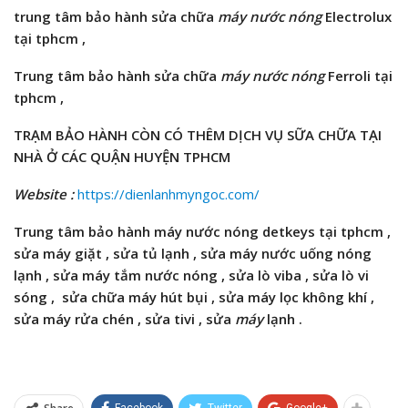
trung tâm bảo hành sửa chữa
máy nước nóng
Electrolux
tại tphcm ,
Trung tâm bảo hành
sửa chữa
máy nước nóng
Ferroli tại
tphcm ,
TRẠM BẢO HÀNH CÒN CÓ THÊM DỊCH VỤ SỮA CHỮA TẠI
NHÀ Ở CÁC QUẬN HUYỆN TPHCM
Website :
https://dienlanhmyngoc.com/
Trung tâm bảo hành máy nước nóng detkeys tại tphcm ,
sửa máy giặt , sửa tủ lạnh , sửa máy nước uống nóng
lạnh , sửa máy
tắm
nước nóng , sửa lò viba , sửa lò vi
sóng
,
sửa chữa máy hút bụi ,
sửa máy lọc không khí ,
sửa máy rửa chén , sửa tivi ,
sửa
máy
lạnh .
Facebook
Twitter
Google+