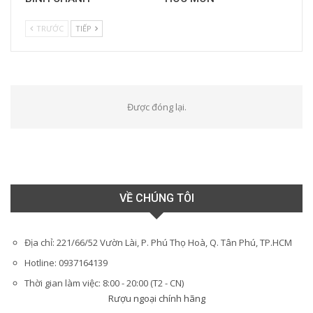
TRƯỚC
TIẾP
Được đóng lại.
VỀ CHÚNG TÔI
Địa chỉ: 221/66/52 Vườn Lài, P. Phú Thọ Hoà, Q. Tân Phú, TP.HCM
Hotline: 0937164139
Thời gian làm việc: 8:00 - 20:00 (T2 - CN)
Rượu ngoại chính hãng