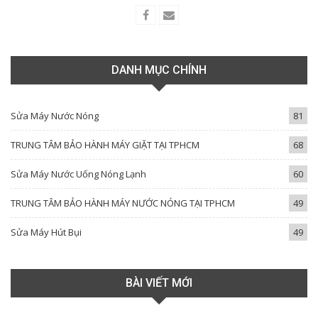
DANH MỤC CHÍNH
Sửa Máy Nước Nóng
81
TRUNG TÂM BẢO HÀNH MÁY GIẶT TẠI TPHCM
68
Sửa Máy Nước Uống Nóng Lạnh
60
TRUNG TÂM BẢO HÀNH MÁY NƯỚC NÓNG TẠI TPHCM
49
Sửa Máy Hút Bụi
49
BÀI VIẾT MỚI