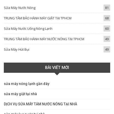
Sửa Máy Nước Nóng
81
TRUNG TÂM BẢO HÀNH MÁY GIẶT TẠI TPHCM
68
Sửa Máy Nước Uống Nóng Lạnh
60
TRUNG TÂM BẢO HÀNH MÁY NƯỚC NÓNG TẠI TPHCM
49
Sửa Máy Hút Bụi
49
BÀI VIẾT MỚI
sửa máy nóng lạnh gần đây
sửa máy giặt tại nhà
DỊCH VỤ SỬA MÁY TẮM NƯỚC NÓNG TẠI NHÀ