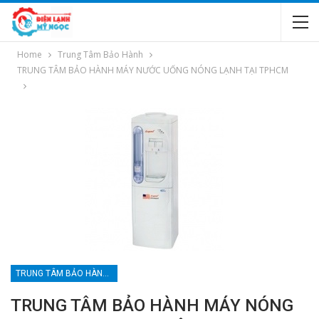
Home
Trung Tâm Bảo Hành
TRUNG TÂM BẢO HÀNH MÁY NƯỚC UỐNG NÓNG LẠNH TẠI TPHCM
TRUNG TÂM BẢO HÀNH MÁY NƯỚC UỐNG NÓNG LẠNH TẠI TPHCM
TRUNG TÂM BẢO HÀNH MÁY NÓNG