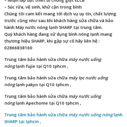
– Súc rửa, vệ sinh, khử cặn trong bình
Chúng tôi cam kết mang tới dịch vụ uy tín, chất lượng
trước cũng như sau khi khách hàng sửa chữa và bảo
hành Máy nước nóng lạnh SHARP tại trung tâm.
Quý khách hàng đang sử dụng bình nóng lạnh mang
thương hiệu SHARP, khi gặp sự cố hãy liên hệ :
02866838160
Trung tâm bảo hành sửa chữa
máy nước uống
nóng
lạnh fujie tại Q10 tphcm ,
Trung tâm bảo hành sửa chữa
máy lọc nước uống
nóng
lạnh yakyo tại Q10 tphcm ,
Trung tâm bảo hành sửa chữa
máy nước uống
nóng
lạnh
Apechome tại Q10 tphcm ,
Trung tâm bảo hành sửa chữa
máy nước uống nóng
lạnh
SHARP tại tphcm ,