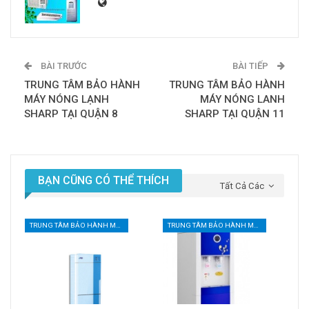
BÀI TRƯỚC
BÀI TIẾP
TRUNG TÂM BẢO HÀNH
TRUNG TÂM BẢO HÀNH
MÁY NÓNG LẠNH
MÁY NÓNG LANH
SHARP TẠI QUẬN 8
SHARP TẠI QUẬN 11
BẠN CŨNG CÓ THỂ THÍCH
Tất Cả Các
TRUNG TÂM BẢO HÀNH MÁY NƯỚC UỐNG NÓNG LẠNH TẠI TPHCM
TRUNG TÂM BẢO HÀNH MÁY NƯỚC UỐNG NÓNG LẠNH TẠI TPHCM