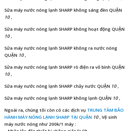
Sửa máy nước nóng lạnh SHARP không sáng đèn QUẬN
10 ,
Sửa máy nước nóng lạnh SHARP không hoạt động QUẬN
10 ,
Sửa máy nước nóng lạnh SHARP không ra nước nóng
QUẬN
10 ,
Sửa máy nước nóng lạnh SHARP rò điện ra vỏ bình QUẬN
10 ,
Sửa máy nước nóng lạnh SHARP chảy nước QUẬN
10 ,
Sửa máy nước nóng lạnh SHARP không lạnh QUẬN
10 ,
Ngoài ra, chúng tôi còn có các dịch vụ
TRUNG TÂM BẢO
HÀNH MÁY NÓNG LẠNH SHARP TẠI QUẬN
10 ,
Vệ sinh
máy nước nóng như 200k/1 máy :
– Nhận lắp đặt thiết bị chống giật ELCB