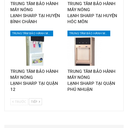
TRUNG TÂM BẢO HÀNH
TRUNG TÂM BẢO HÀNH
MÁY NÓNG
MÁY NÓNG
LẠNH SHARP TẠI HUYỆN
LẠNH SHARP TẠI HUYỆN
BÌNH CHÁNH
HÓC MÔN
TRUNG TÂM BẢO HÀNH MÁY NƯỚC UỐNG NÓNG LẠNH TẠI TPHCM
TRUNG TÂM BẢO HÀNH MÁY NƯỚC UỐNG NÓNG LẠNH TẠI TPHCM
TRUNG TÂM BẢO HÀNH
TRUNG TÂM BẢO HÀNH
MÁY NÓNG
MÁY NÓNG
LẠNH SHARP TẠI QUẬN
LẠNH SHARP TẠI QUẬN
12
PHÚ NHUẬN
TRƯỚC
TIẾP