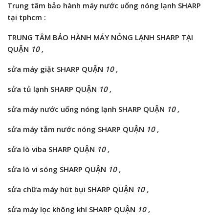
Trung tâm bảo hành máy nước uống nóng lạnh SHARP
tại tphcm :
TRUNG TÂM BẢO HÀNH MÁY NÓNG LẠNH SHARP TẠI
QUẬN
10 ,
sửa máy giặt SHARP QUẬN
10 ,
sửa tủ lạnh SHARP QUẬN
10 ,
sửa máy nước uống nóng lạnh SHARP QUẬN
10 ,
sửa máy tắm nước nóng SHARP QUẬN
10 ,
sửa lò viba SHARP QUẬN
10 ,
sửa lò vi sóng SHARP QUẬN
10 ,
sửa chữa máy hút bụi SHARP QUẬN
10 ,
sửa máy lọc không khí SHARP QUẬN
10 ,