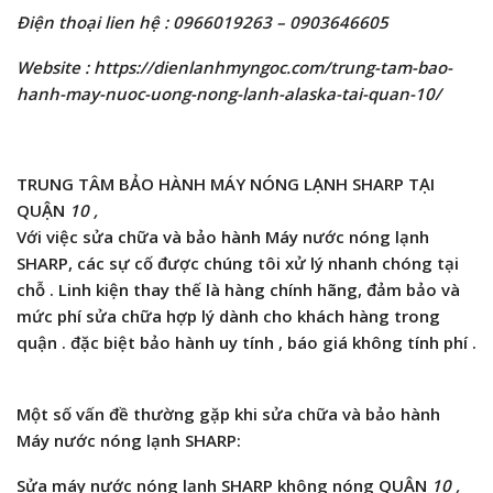
Điện thoại lien hệ : 0966019263 – 0903646605
Website : https://dienlanhmyngoc.com/trung-tam-bao-
hanh-may-nuoc-uong-nong-lanh-alaska-tai-quan-10/
TRUNG TÂM BẢO HÀNH MÁY NÓNG LẠNH SHARP TẠI
QUẬN
10 ,
Với việc sửa chữa và bảo hành Máy nước nóng lạnh
SHARP, các sự cố được chúng tôi xử lý nhanh chóng tại
chỗ . Linh kiện thay thế là hàng chính hãng, đảm bảo và
mức phí sửa chữa hợp lý dành cho khách hàng trong
quận . đặc biệt bảo hành uy tính , báo giá không tính phí .
Một số vấn đề thường gặp khi sửa chữa và bảo hành
Máy nước nóng lạnh SHARP:
Sửa máy nước nóng lạnh SHARP không nóng QUẬN
10 ,