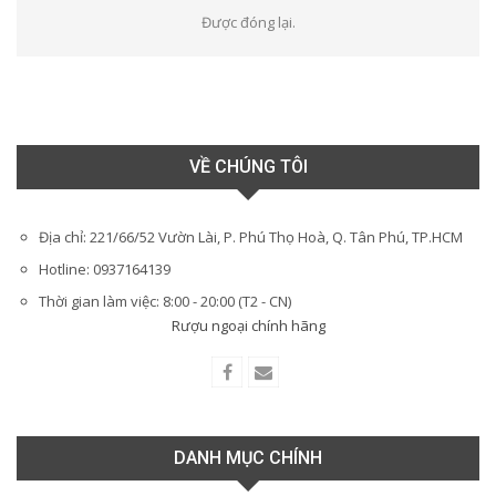
Được đóng lại.
VỀ CHÚNG TÔI
Địa chỉ: 221/66/52 Vườn Lài, P. Phú Thọ Hoà, Q. Tân Phú, TP.HCM
Hotline: 0937164139
Thời gian làm việc: 8:00 - 20:00 (T2 - CN)
Rượu ngoại chính hãng
DANH MỤC CHÍNH