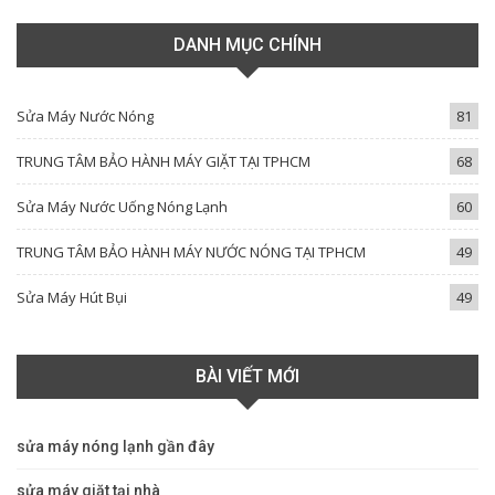
DANH MỤC CHÍNH
Sửa Máy Nước Nóng
81
TRUNG TÂM BẢO HÀNH MÁY GIẶT TẠI TPHCM
68
Sửa Máy Nước Uống Nóng Lạnh
60
TRUNG TÂM BẢO HÀNH MÁY NƯỚC NÓNG TẠI TPHCM
49
Sửa Máy Hút Bụi
49
BÀI VIẾT MỚI
sửa máy nóng lạnh gần đây
sửa máy giặt tại nhà