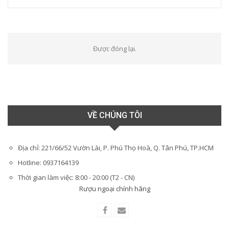
Được đóng lại.
VỀ CHÚNG TÔI
Địa chỉ: 221/66/52 Vườn Lài, P. Phú Thọ Hoà, Q. Tân Phú, TP.HCM
Hotline: 0937164139
Thời gian làm việc: 8:00 - 20:00 (T2 - CN)
Rượu ngoại chính hãng