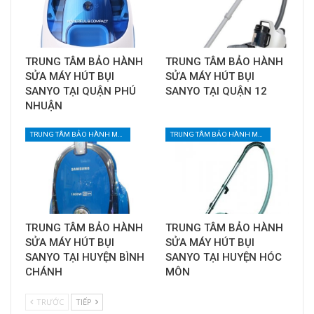
TRUNG TÂM BẢO HÀNH
TRUNG TÂM BẢO HÀNH
SỬA MÁY HÚT BỤI
SỬA MÁY HÚT BỤI
SANYO TẠI QUẬN PHÚ
SANYO TẠI QUẬN 12
NHUẬN
TRUNG TÂM BẢO HÀNH MÁY HÚT BỤI TẠI TPHCM
TRUNG TÂM BẢO HÀNH MÁY HÚT BỤI TẠI TPHCM
TRUNG TÂM BẢO HÀNH
TRUNG TÂM BẢO HÀNH
SỬA MÁY HÚT BỤI
SỬA MÁY HÚT BỤI
SANYO TẠI HUYỆN BÌNH
SANYO TẠI HUYỆN HÓC
CHÁNH
MÔN
TRƯỚC
TIẾP