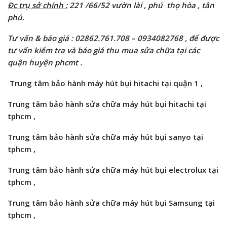
Đc trụ sở chính :
221 /66/52 vườn lài
, phú thọ hòa , tân
phú.
Tư vấn & báo giá : 02862.761.708 –
0934082768
, để được
tư vấn kiểm tra và báo giá thu mua sửa chữa tại các
quận huyện phcmt .
Trung tâm bảo hành máy hút bụi hitachi tại quận 1 ,
Trung tâm bảo hành sửa chữa máy hút bụi
hitachi
tại
tphcm
,
Trung tâm bảo hành sửa chữa máy hút bụi
sanyo
tại
tphcm
,
Trung tâm bảo hành sửa chữa máy hút bụi
electrolux
tại
tphcm
,
Trung tâm bảo hành sửa chữa máy hút bụi
Samsung
tại
tphcm ,