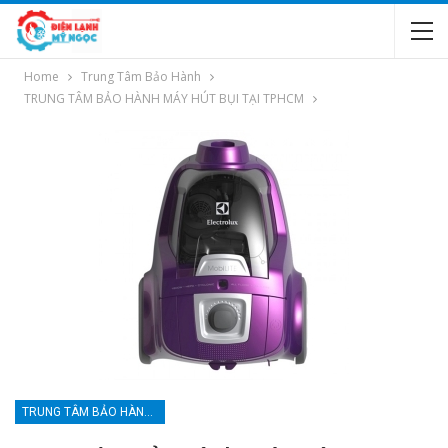
Home
Trung Tâm Bảo Hành
TRUNG TÂM BẢO HÀNH MÁY HÚT BỤI TẠI TPHCM
TRUNG TÂM BẢO HÀNH MÁY HÚT BỤI TẠI TPHCM