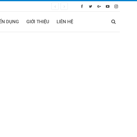
ỂN DỤNG
GIỚI THIỆU
LIÊN HỆ