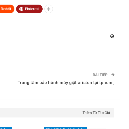
ReddIt
Pinterest
BÀI TIẾP
Trung tâm bảo hành máy giặt ariston tại tphcm ,
Thêm Từ Tác Giả