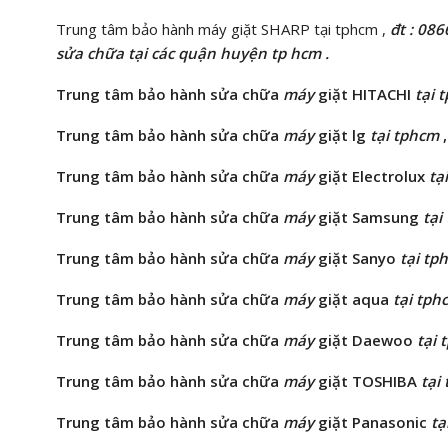
Trung tâm bảo hành máy giặt SHARP tại tphcm ,
đt : 08
sửa chữa tại các quận huyện tp hcm .
Trung tâm bảo hành
sửa chữa
máy
giặt
HITACHI
tại 
Trung tâm bảo hành sửa chữa
máy
giặt
lg
tại tphcm
,
Trung tâm bảo hành sửa chữa
máy
giặt
Electrolux
tạ
Trung tâm bảo hành
sửa chữa
máy
giặt
Samsung
tại
Trung tâm bảo hành
sửa chữa
máy
giặt
Sanyo
tại tp
Trung tâm bảo hành sửa chữa
máy
giặt
aqua
tại tph
Trung tâm bảo hành
sửa chữa
máy
giặt
Daewoo
tại 
Trung tâm bảo hành
sửa chữa
máy
giặt
TOSHIBA
tại
Trung tâm bảo hành
sửa chữa
máy
giặt
Panasonic
tạ