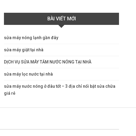
BÀI VIẾT MỚI
sửa máy nóng lạnh gần đây
sửa máy giặt tại nhà
DỊCH VỤ SỬA MÁY TẮM NƯỚC NÓNG TẠI NHÀ
sửa máy lọc nước tại nhà
sửa máy nước nóng ở đâu tốt – 3 địa chỉ nổi bật sửa chữa
giá rẻ