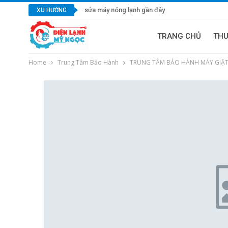
sửa máy nóng lạnh gần đây
XU HƯỚNG
TRANG CHỦ
TH
Home
Trung Tâm Bảo Hành
TRUNG TÂM BẢO HÀNH MÁY GIẶT