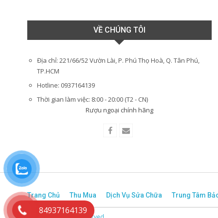
VỀ CHÚNG TÔI
Địa chỉ: 221/66/52 Vườn Lài, P. Phú Thọ Hoà, Q. Tân Phú,
TP.HCM
Hotline: 0937164139
Thời gian làm việc: 8:00 - 20:00 (T2 - CN)
Rượu ngoại chính hãng
Trang Chủ
Thu Mua
Dịch Vụ Sửa Chữa
Trung Tâm Bả
84937164139
© 2017 - All Rights Reserved.