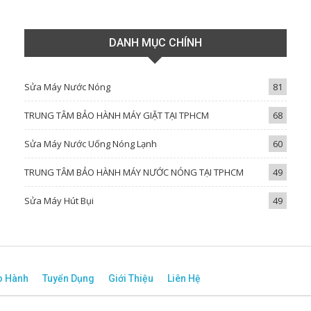
DANH MỤC CHÍNH
Sửa Máy Nước Nóng
81
TRUNG TÂM BẢO HÀNH MÁY GIẶT TẠI TPHCM
68
Sửa Máy Nước Uống Nóng Lạnh
60
TRUNG TÂM BẢO HÀNH MÁY NƯỚC NÓNG TẠI TPHCM
49
Sửa Máy Hút Bụi
49
o Hành
Tuyển Dụng
Giới Thiệu
Liên Hệ