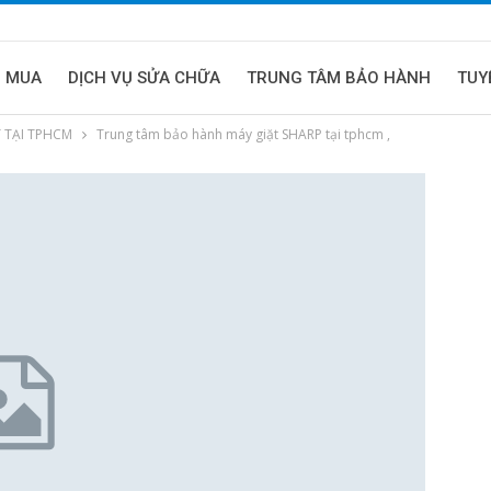
U MUA
DỊCH VỤ SỬA CHỮA
TRUNG TÂM BẢO HÀNH
TUY
 TẠI TPHCM
Trung tâm bảo hành máy giặt SHARP tại tphcm ,