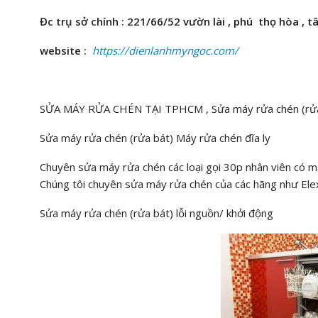
Đc trụ sở chính : 221/66/52 vườn lài , phú thọ hòa , t
website :
https://dienlanhmyngoc.com/
SỬA MÁY RỬA CHÉN TẠI TPHCM , Sửa máy rửa chén (rửa bá
Sửa máy rửa chén (rửa bát) Máy rửa chén đĩa ly
Chuyên sửa máy rửa chén các loại gọi 30p nhân viên có m
Chúng tôi chuyên sửa máy rửa chén của các hãng như Ele
Sửa máy rửa chén (rửa bát) lỗi nguồn/ khởi động