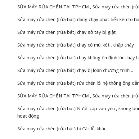
SỬA MÁY RỬA CHÉN TẠI TPHCM , Sửa máy rửa chén (rửa
Sửa máy rửa chén (rửa bát) đang chạy phát tiến kêu to b
Sửa máy rửa chén (rửa bát) chạy sờ tay bị giật
Sửa máy rửa chén (rửa bát) chạy có mùi két , chập cháy
Sửa máy rửa chén (rửa bát) chạy không ổn định lúc chạy h
Sửa máy rửa chén (rửa bát) chạy bị loạn chương trình…
Sửa máy rửa chén (rửa bát) rửa chén lỗi hệ thống ống dẫ
SỬA MÁY RỬA CHÉN TẠI TPHCM , Sửa máy rửa chén (rửa 
Sửa máy rửa chén (rửa bát) Nước cấp vào yếu , không b
hoạt động
Sửa máy rửa chén (rửa bát) bị Các lỗi khác