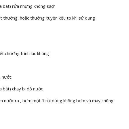
 bát) rửa nhưng không sạch
ất thường, hoặc thường xuyên kêu to khi sử dụng
ết chương trình lúc không
n nước
bát) chạy bi dò nước
ơm nước ra , bơm một ít rồi dừng không bơm và máy không