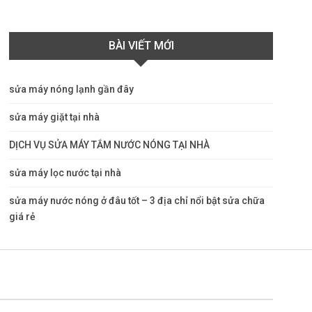
BÀI VIẾT MỚI
sửa máy nóng lạnh gần đây
sửa máy giặt tại nhà
DỊCH VỤ SỬA MÁY TẮM NƯỚC NÓNG TẠI NHÀ
sửa máy lọc nước tại nhà
sửa máy nước nóng ở đâu tốt – 3 địa chỉ nổi bật sửa chữa
giá rẻ