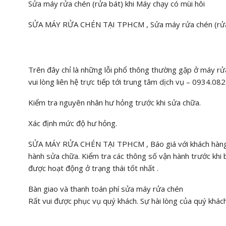
Sửa máy rửa chén (rửa bát) khi Máy chạy có mùi hôi
SỬA MÁY RỬA CHÉN TẠI TPHCM , Sửa máy rửa chén (rửa b
Trên đây chỉ là những lỗi phổ thông thường gặp ở máy rử
vui lòng liên hệ trực tiếp tới trung tâm dịch vụ – 0934.08
Kiểm tra nguyên nhân hư hỏng trước khi sửa chữa.
Xác định mức độ hư hỏng.
SỬA MÁY RỬA CHÉN TẠI TPHCM , Báo giá với khách hàng tr
hành sửa chữa. Kiểm tra các thông số vận hành trước kh
được hoạt động ở trạng thái tốt nhất .
Bàn giao và thanh toán phí sửa máy rửa chén
Rất vui được phục vụ quý khách. Sự hài lòng của quý khác