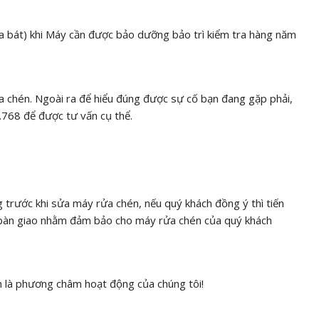
át) khi Máy cần được bảo dưỡng bảo trì kiểm tra hàng năm
a chén. Ngoài ra để hiểu đúng được sự cố bạn đang gặp phải,
2.768 để được tư vấn cụ thể.
ước khi sửa máy rửa chén, nếu quý khách đồng ý thì tiến
i bàn giao nhằm đảm bảo cho máy rửa chén của quý khách
h là phương châm hoạt động của chúng tôi!