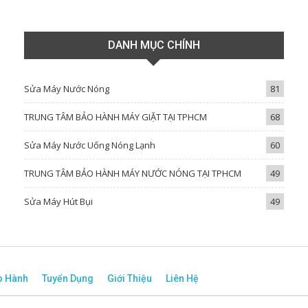
DANH MỤC CHÍNH
Sửa Máy Nước Nóng
81
TRUNG TÂM BẢO HÀNH MÁY GIẶT TẠI TPHCM
68
Sửa Máy Nước Uống Nóng Lạnh
60
TRUNG TÂM BẢO HÀNH MÁY NƯỚC NÓNG TẠI TPHCM
49
Sửa Máy Hút Bụi
49
o Hành
Tuyển Dụng
Giới Thiệu
Liên Hệ