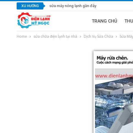
sửa máy nóng lạnh gần đây
XU HƯỚNG
TRANG CHỦ
TH
Home
sửa chữa điện lạnh tại nhà
Dịch Vụ Sửa Chữa
Sửa Má