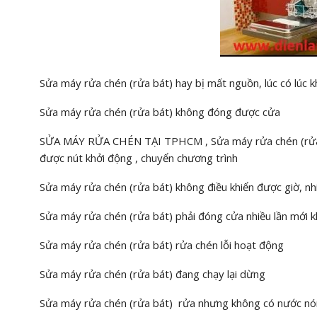
Sửa máy rửa chén (rửa bát) hay bị mất nguồn, lúc có lúc 
Sửa máy rửa chén (rửa bát) không đóng được cửa
SỬA MÁY RỬA CHÉN TẠI TPHCM , Sửa máy rửa chén (rửa 
được nút khởi động , chuyển chương trình
Sửa máy rửa chén (rửa bát) không điều khiển được giờ, nhi
Sửa máy rửa chén (rửa bát) phải đóng cửa nhiều lần mới 
Sửa máy rửa chén (rửa bát) rửa chén lỗi hoạt động
Sửa máy rửa chén (rửa bát) đang chạy lại dừng
Sửa máy rửa chén (rửa bát) rửa nhưng không có nước n