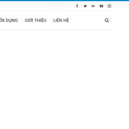
ỂN DỤNG
GIỚI THIỆU
LIÊN HỆ