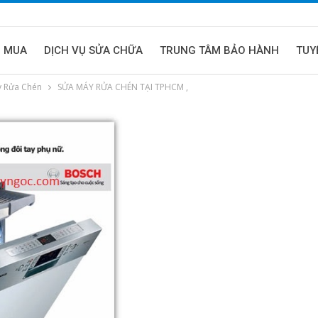
U MUA
DỊCH VỤ SỬA CHỮA
TRUNG TÂM BẢO HÀNH
TUY
y Rửa Chén
SỬA MÁY RỬA CHÉN TẠI TPHCM ,