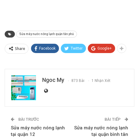
Sửa máy nước nóng lạnh quận tân phú
Share
Facebook
Twitter
Google+
Ngoc My
873 Bài
1 Nhận Xét
BÀI TRƯỚC
BÀI TIẾP
Sửa máy nước nóng lạnh
Sửa máy nước nóng lạnh
tại quận 12
tại quận bình tân