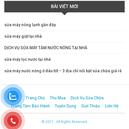
BÀI VIẾT MỚI
sửa máy nóng lạnh gần đây
sửa máy giặt tại nhà
DỊCH VỤ SỬA MÁY TẮM NƯỚC NÓNG TẠI NHÀ
sửa máy lọc nước tại nhà
sửa máy nước nóng ở đâu tốt – 3 địa chỉ nổi bật sửa chữa giá rẻ
Trang Chủ
Thu Mua
Dịch Vụ Sửa Chữa
Trung Tâm Bảo Hành
Tuyển Dụng
Giới Thiệu
Liên Hệ
© 2017 - All Rights Reserved.