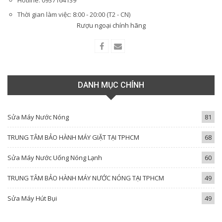
Hotline: 0937164139
Thời gian làm việc: 8:00 - 20:00 (T2 - CN)
Rượu ngoại chính hãng
DANH MỤC CHÍNH
Sửa Máy Nước Nóng
81
TRUNG TÂM BẢO HÀNH MÁY GIẶT TẠI TPHCM
68
Sửa Máy Nước Uống Nóng Lạnh
60
TRUNG TÂM BẢO HÀNH MÁY NƯỚC NÓNG TẠI TPHCM
49
Sửa Máy Hút Bụi
49