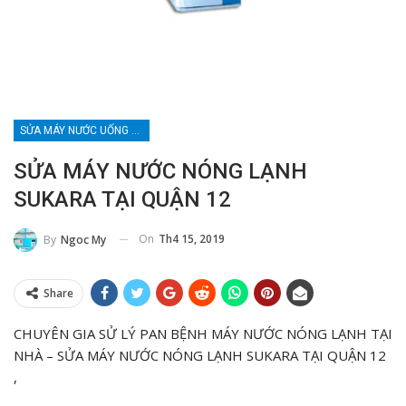
SỬA MÁY NƯỚC UỐNG NÓNG LẠNH
SỬA MÁY NƯỚC NÓNG LẠNH
SUKARA TẠI QUẬN 12
On
Th4 15, 2019
By
Ngoc My
Share
CHUYÊN GIA SỬ LÝ PAN BỆNH MÁY NƯỚC NÓNG LẠNH TẠI
NHÀ – SỬA MÁY NƯỚC NÓNG LẠNH SUKARA TẠI QUẬN 12
,