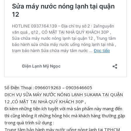
Số Điện Thoại : 0966019263 – 0903646605
DỊCH VỤ SỬA MÁY NƯỚC NÓNG LẠNH SUKARA TẠI QUẬN
12 ,CÓ MẶT TẠI NHÀ QUÝ KHÁCH 30P ,
Đi kèm những tiện ích tuyệt vời mà sản phẩm này mang đến
thì cũng không ít những hỏng hóc mà khách hàng thường gặp
trong quá trình sử dụng :
Trung tâm bảo hành máy nước uống nóng lạnh tại TPHCM