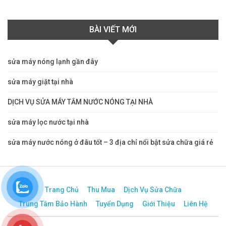
BÀI VIẾT MỚI
sửa máy nóng lạnh gần đây
sửa máy giặt tại nhà
DỊCH VỤ SỬA MÁY TẮM NƯỚC NÓNG TẠI NHÀ
sửa máy lọc nước tại nhà
sửa máy nước nóng ở đâu tốt – 3 địa chỉ nổi bật sửa chữa giá rẻ
Trang Chủ
Thu Mua
Dịch Vụ Sửa Chữa
Trung Tâm Bảo Hành
Tuyển Dụng
Giới Thiệu
Liên Hệ