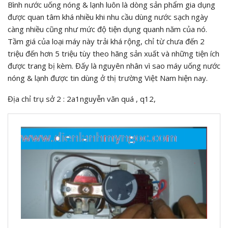
Bình nước uống nóng & lạnh luôn là dòng sản phẩm gia dụng
được quan tâm khá nhiều khi nhu cầu dùng nước sạch ngày
càng nhiều cũng như mức độ tiện dụng quanh năm của nó.
Tầm giá của loại máy này trải khá rộng, chỉ từ chưa đến 2
triệu đến hơn 5 triệu tùy theo hãng sản xuất và những tiện ích
được trang bị kèm. Đấy là nguyên nhân vì sao máy uống nước
nóng & lạnh được tin dùng ở thị trường Việt Nam hiện nay.
Địa chỉ trụ sở 2 : 2a1nguyễn văn quá , q12,