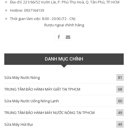
Địa chỉ: 221/66/52 Vườn Lài, P. Phú Thọ Hoà, Q. Tân Phú, TP.HCM
Hotline: 0937164139
Thời gian làm việc: 8:00 - 20:00 (T2 - CN)
Rượu ngoại chính hãng
DANH MỤC CHÍNH
Sửa Máy Nước Nóng
81
TRUNG TÂM BẢO HÀNH MÁY GIẶT TẠI TPHCM
68
Sửa Máy Nước Uống Nóng Lạnh
60
TRUNG TÂM BẢO HÀNH MÁY NƯỚC NÓNG TẠI TPHCM
49
Sửa Máy Hút Bụi
49