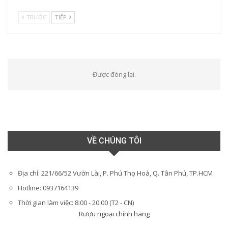
TRƯỚC
TIẾP
Được đóng lại.
VỀ CHÚNG TÔI
Địa chỉ: 221/66/52 Vườn Lài, P. Phú Thọ Hoà, Q. Tân Phú, TP.HCM
Hotline: 0937164139
Thời gian làm việc: 8:00 - 20:00 (T2 - CN)
Rượu ngoại chính hãng