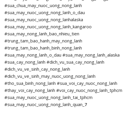
#sua_chua_may_nuoc_uong_nong_lanh
#sua_may_nuoc_uong_nong_lanh_o_dau
#sua_may_nuoc_uong_nong_lanhalaska
#sua_may_nuoc_uong_nong_lanh_kangaroo
#sua_may_nong_lanh_bao_nhieu_tien
#trung_tam_bao_hanh_may_nong_lanh
#trung_tam_bao_hanh_binh_nong_lanh
#sua_may_nong_lanh_o_dau #sua_may_nong_lanh_alaska
#sua_cay_nong_lanh #dich_vu_sua_cay_nong_lanh
#dich_vu_ve_sinh_cay_nong_lanh
#dich_vu_ve_sinh_may_nuoc_uong_nong_lanh
#tho_sua_binh_nong_lanh #sua_voi_cay_nuoc_nong_lanh
#thay_voi_cay_nong_lanh #voi_cay_nuoc_nong_lanh_tphcm
#sua_may_nuoc_uong_nong_lanh_tai_tphcm
#sua_may_nuoc_uong_nong_lanh_quan_
7