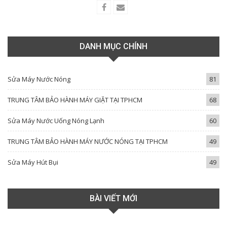
DANH MỤC CHÍNH
Sửa Máy Nước Nóng
81
TRUNG TÂM BẢO HÀNH MÁY GIẶT TẠI TPHCM
68
Sửa Máy Nước Uống Nóng Lạnh
60
TRUNG TÂM BẢO HÀNH MÁY NƯỚC NÓNG TẠI TPHCM
49
Sửa Máy Hút Bụi
49
BÀI VIẾT MỚI