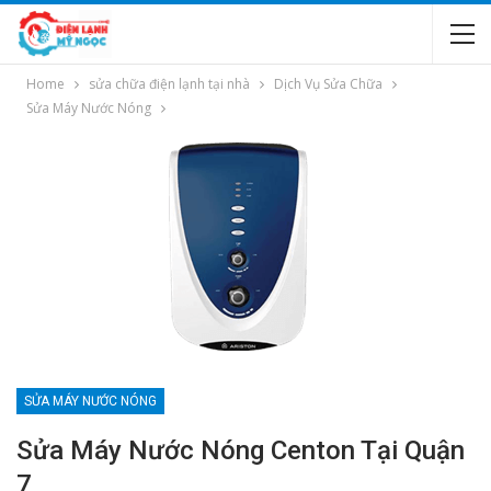
Home
sửa chữa điện lạnh tại nhà
Dịch Vụ Sửa Chữa
Sửa Máy Nước Nóng
SỬA MÁY NƯỚC NÓNG
Sửa Máy Nước Nóng Centon Tại Quận
7