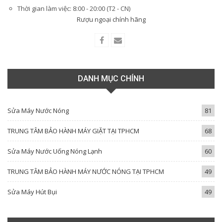
Thời gian làm việc: 8:00 - 20:00 (T2 - CN)
Rượu ngoại chính hãng
DANH MỤC CHÍNH
Sửa Máy Nước Nóng
81
TRUNG TÂM BẢO HÀNH MÁY GIẶT TẠI TPHCM
68
Sửa Máy Nước Uống Nóng Lạnh
60
TRUNG TÂM BẢO HÀNH MÁY NƯỚC NÓNG TẠI TPHCM
49
Sửa Máy Hút Bụi
49