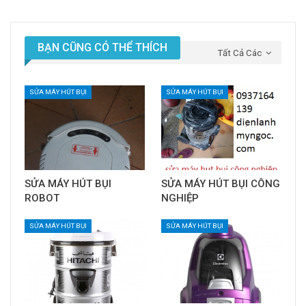
BẠN CŨNG CÓ THỂ THÍCH
Tất Cả Các
SỬA MÁY HÚT BỤI
SỬA MÁY HÚT BỤI
SỬA MÁY HÚT BỤI
SỬA MÁY HÚT BỤI CÔNG
ROBOT
NGHIỆP
SỬA MÁY HÚT BỤI
SỬA MÁY HÚT BỤI