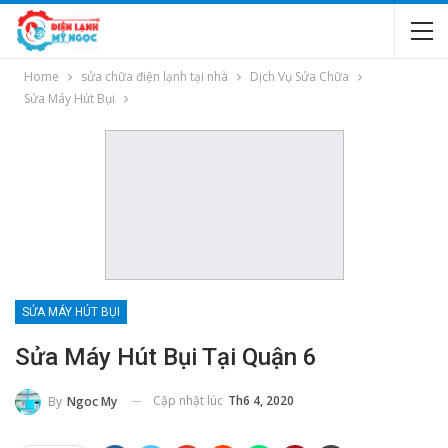
Home
sửa chữa điện lạnh tại nhà
Dịch Vụ Sửa Chữa
Sửa Máy Hút Bụi
SỬA MÁY HÚT BỤI
Sửa Máy Hút Bụi Tại Quận 6
Cập nhật lúc
Th6 4, 2020
By
Ngoc My