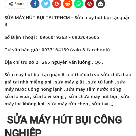
Share
SỬA MÁY HÚT BỤI TẠI TPHCM – Sửa máy hút bụi tại quận
6 ,
Số Điện Thoại : 0966019263 – 0903646605
Tư vấn báo giá : 0937164139 (zalo & facebook)
Địa chỉ trụ sở 2 : 265 nguyễn văn luông , Q6 ,
Sửa máy hút bụi tại quận 6 , có thợ dịch vụ sửa chữa báo
giá tại nhà miễng phí :
sửa máy giặt , sửa tủ lạnh , sửa
máy nước uống nóng lạnh , sửa máy
tắm
nước nóng ,
sửa lò viba , sửa lò vi sóng
,
sửa chữa máy hút bụi ,
sửa
máy lọc không khí , sửa máy rửa chén , sửa tivi ,,,
SỬA MÁY HÚT BỤI CÔNG
NGHIỆP