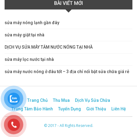
BÀI VIẾT MỚI
sửa máy nóng lạnh gần đây
sửa máy giặt tại nhà
DỊCH VỤ SỬA MÁY TẮM NƯỚC NÓNG TẠI NHÀ
sửa máy lọc nước tại nhà
sửa máy nước nóng ở đâu tốt – 3 địa chỉ nổi bật sửa chữa giá rẻ
Trang Chủ
Thu Mua
Dịch Vụ Sửa Chữa
Trung Tâm Bảo Hành
Tuyển Dụng
Giới Thiệu
Liên Hệ
© 2017 - All Rights Reserved.