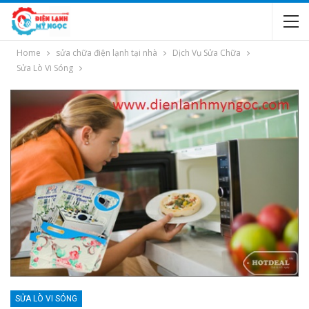
Home
sửa chữa điện lạnh tại nhà
Dịch Vụ Sửa Chữa
Sửa Lò Vi Sóng
SỬA LÒ VI SÓNG