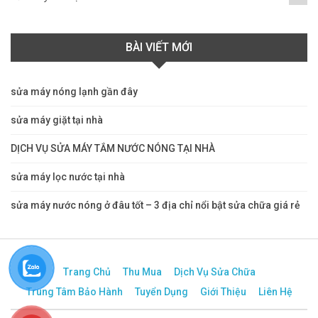
BÀI VIẾT MỚI
sửa máy nóng lạnh gần đây
sửa máy giặt tại nhà
DỊCH VỤ SỬA MÁY TẮM NƯỚC NÓNG TẠI NHÀ
sửa máy lọc nước tại nhà
sửa máy nước nóng ở đâu tốt – 3 địa chỉ nổi bật sửa chữa giá rẻ
Trang Chủ
Thu Mua
Dịch Vụ Sửa Chữa
Trung Tâm Bảo Hành
Tuyển Dụng
Giới Thiệu
Liên Hệ