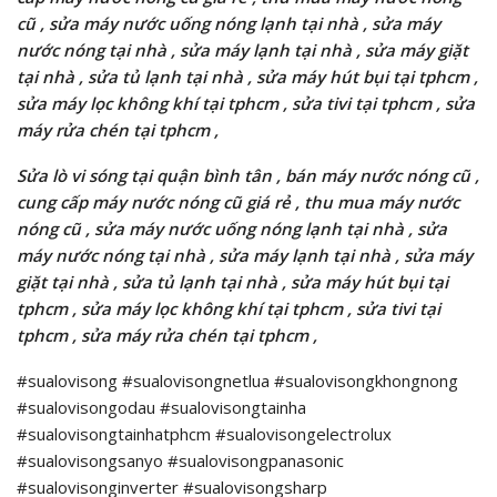
cũ , sửa máy nước uống nóng lạnh tại nhà , sửa máy
nước nóng tại nhà , sửa máy lạnh tại nhà , sửa máy giặt
tại nhà , sửa tủ lạnh tại nhà , sửa máy hút bụi tại tphcm ,
sửa máy lọc không khí tại tphcm , sửa tivi tại tphcm , sửa
máy rửa chén tại tphcm ,
Sửa lò vi sóng tại quận bình tân , bán máy nước nóng cũ ,
cung cấp máy nước nóng cũ giá rẻ , thu mua máy nước
nóng cũ , sửa máy nước uống nóng lạnh tại nhà , sửa
máy nước nóng tại nhà , sửa máy lạnh tại nhà , sửa máy
giặt tại nhà , sửa tủ lạnh tại nhà , sửa máy hút bụi tại
tphcm , sửa máy lọc không khí tại tphcm , sửa tivi tại
tphcm , sửa máy rửa chén tại tphcm ,
#sualovisong #sualovisongnetlua #sualovisongkhongnong
#sualovisongodau #sualovisongtainha
#sualovisongtainhatphcm #sualovisongelectrolux
#sualovisongsanyo #sualovisongpanasonic
#sualovisonginverter #sualovisongsharp