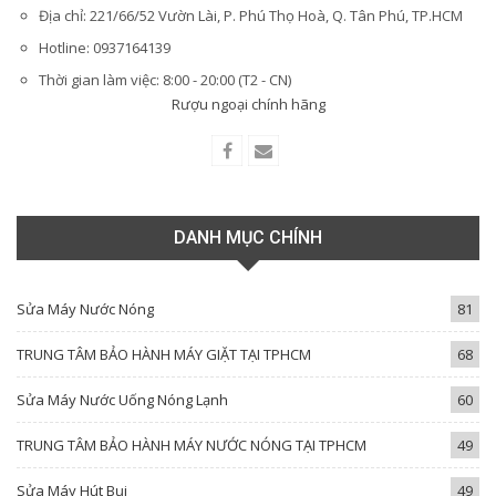
Địa chỉ: 221/66/52 Vườn Lài, P. Phú Thọ Hoà, Q. Tân Phú, TP.HCM
Hotline: 0937164139
Thời gian làm việc: 8:00 - 20:00 (T2 - CN)
Rượu ngoại chính hãng
DANH MỤC CHÍNH
Sửa Máy Nước Nóng
81
TRUNG TÂM BẢO HÀNH MÁY GIẶT TẠI TPHCM
68
Sửa Máy Nước Uống Nóng Lạnh
60
TRUNG TÂM BẢO HÀNH MÁY NƯỚC NÓNG TẠI TPHCM
49
Sửa Máy Hút Bụi
49