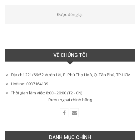
Được đóng lại.
VỀ CHÚNG TÔI
Địa chỉ: 221/66/52 Vườn Lài, P. Phú Thọ Hoà, Q. Tân Phú, TP.HCM
Hotline: 0937164139
Thời gian làm việc: 8:00 - 20:00 (T2 - CN)
Rượu ngoại chính hãng
DANH MỤC CHÍNH