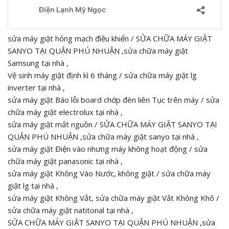
sửa máy giặt hỏng mạch điều khiển / SỬA CHỮA MÁY GIẶT
SANYO TẠI QUẬN PHÚ NHUẬN ,sửa chữa máy giặt
Samsung tại nhà ,
Vệ sinh máy giặt định kì 6 tháng / sửa chữa máy giặt lg
inverter tại nhà ,
sửa máy giặt Báo lỗi board chớp đèn liên Tục trên máy / sửa
chữa máy giặt electrolux tại nhà ,
sửa máy giặt mất nguồn / SỬA CHỮA MÁY GIẶT SANYO TẠI
QUẬN PHÚ NHUẬN ,sửa chữa máy giặt sanyo tại nhà ,
sửa máy giặt Điện vào nhưng máy không hoạt động / sửa
chữa máy giặt panasonic tại nhà ,
sửa máy giặt Không Vào Nước, không giặt / sửa chữa máy
giặt lg tại nhà ,
sửa máy giặt Không Vắt, sửa chữa máy giặt Vắt Không Khô /
sửa chữa máy giặt natitonal tại nhà ,
SỬA CHỮA MÁY GIẶT SANYO TẠI QUẬN PHÚ NHUẬN ,sửa