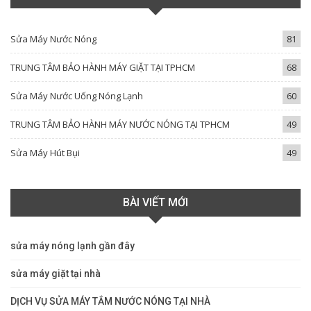
Sửa Máy Nước Nóng
81
TRUNG TÂM BẢO HÀNH MÁY GIẶT TẠI TPHCM
68
Sửa Máy Nước Uống Nóng Lạnh
60
TRUNG TÂM BẢO HÀNH MÁY NƯỚC NÓNG TẠI TPHCM
49
Sửa Máy Hút Bụi
49
BÀI VIẾT MỚI
sửa máy nóng lạnh gần đây
sửa máy giặt tại nhà
DỊCH VỤ SỬA MÁY TẮM NƯỚC NÓNG TẠI NHÀ