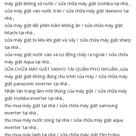
máy giặt không xả nước / sửa chữa máy giặt toshiba tại nhà ,
sửa máy giặt vào nước tràn / sửa chữa máy giặt daewoo tại
nhà ,
sửa máy giặt liệt phím bấm không ăn / sửa chữa máy giặt
hitachi tại nhà ,
sửa máy giặt bị kêu khi giặt và sấy / sửa chữa máy giặt sharp
tại nhà ,
sửa máy giặt nước vào và tự động chảy ra ngoài / sửa chữa
máy giặt Aqua tại nhà ,
SỬA CHỮA MÁY GIẶT SANYO TẠI QUẬN PHÚ NHUẬN ,sửa
máy giặt giặt không đúng chu trình của máy / sửa chữa máy
giặt panasonic inverter tại nhà ,
Nhận tân trang làm mới thùng của máy giặt / sửa chữa máy
giặt toshiba inverter tại nhà ,
thu mua máy giặt tại nhà / sửa chữa máy giặt samsung
inverter tại nhà ,
thu mua máy nước nóng tại nhà / sửa chữa máy giặt aqua
inverter tại nhà ,
thu mua máy lạnh tại nhà / sửa chữa máy giặt Electrolux