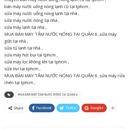
bán máy nước uống nóng lạnh cũ tại tphcm ,
sửa máy nước uống nóng lạnh tại nhà ,
sửa máy nước nóng tại nhà ,
sửa máy lạnh tại nhà ,
MUA BÁN MÁY TẮM NƯỚC NÓNG TẠI QUẬN 6 ,sửa máy
giặt tại nhà ,
sửa tủ lạnh tại nhà ,
sửa máy hút bụi tại tphcm ,
sửa máy lọc không khí tại tphcm ,
sửa tivi tại tphcm ,
MUA BÁN MÁY TẮM NƯỚC NÓNG TẠI QUẬN 6 ,sửa máy rửa
chén tại tphcm ,
MUA BÁN MÁY TẮM NƯỚC NÓNG TẠI QUẬN 6
Share
Facebook
Twitter
Google+