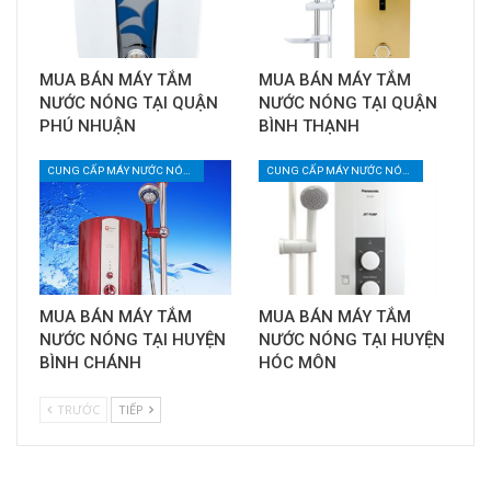
MUA BÁN MÁY TẮM
MUA BÁN MÁY TẮM
NƯỚC NÓNG TẠI QUẬN
NƯỚC NÓNG TẠI QUẬN
PHÚ NHUẬN
BÌNH THẠNH
CUNG CẤP MÁY NƯỚC NÓNG LANH
CUNG CẤP MÁY NƯỚC NÓNG LANH
MUA BÁN MÁY TẮM
MUA BÁN MÁY TẮM
NƯỚC NÓNG TẠI HUYỆN
NƯỚC NÓNG TẠI HUYỆN
BÌNH CHÁNH
HÓC MÔN
TRƯỚC
TIẾP