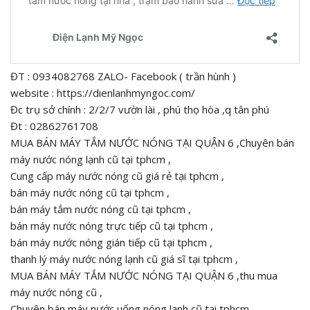
ĐT : 0934082768 ZALO- Facebook ( trần hùnh )
website : https://dienlanhmyngoc.com/
Đc trụ sở chính : 2/2/7 vườn lài , phú thọ hòa ,q tân phú
Đt : 02862761708
MUA BÁN MÁY TẮM NƯỚC NÓNG TẠI QUẬN 6 ,Chuyên bán
máy nước nóng lạnh cũ tại tphcm ,
Cung cấp máy nước nóng cũ giá rẻ tại tphcm ,
bán máy nước nóng cũ tại tphcm ,
bán máy tắm nước nóng cũ tại tphcm ,
bán máy nước nóng trực tiếp cũ tại tphcm ,
bán máy nước nóng gián tiếp cũ tại tphcm ,
thanh lý máy nước nóng lạnh cũ giá sĩ tại tphcm ,
MUA BÁN MÁY TẮM NƯỚC NÓNG TẠI QUẬN 6 ,thu mua
máy nước nóng cũ ,
Chuyên bán máy nước uống nóng lạnh cũ tại tphcm ,