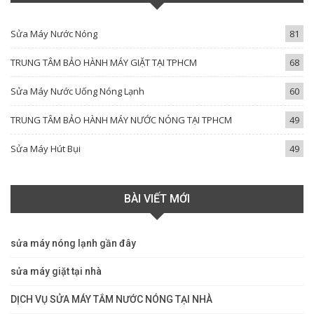
Sửa Máy Nước Nóng
81
TRUNG TÂM BẢO HÀNH MÁY GIẶT TẠI TPHCM
68
Sửa Máy Nước Uống Nóng Lạnh
60
TRUNG TÂM BẢO HÀNH MÁY NƯỚC NÓNG TẠI TPHCM
49
Sửa Máy Hút Bụi
49
BÀI VIẾT MỚI
sửa máy nóng lạnh gần đây
sửa máy giặt tại nhà
DỊCH VỤ SỬA MÁY TẮM NƯỚC NÓNG TẠI NHÀ