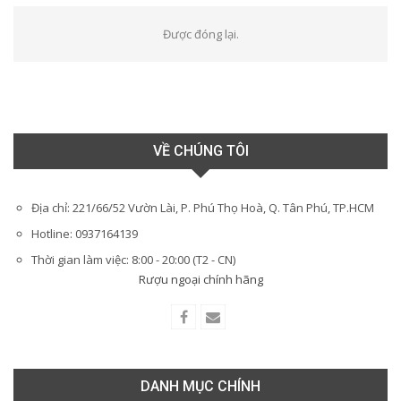
Được đóng lại.
VỀ CHÚNG TÔI
Địa chỉ: 221/66/52 Vườn Lài, P. Phú Thọ Hoà, Q. Tân Phú, TP.HCM
Hotline: 0937164139
Thời gian làm việc: 8:00 - 20:00 (T2 - CN)
Rượu ngoại chính hãng
DANH MỤC CHÍNH