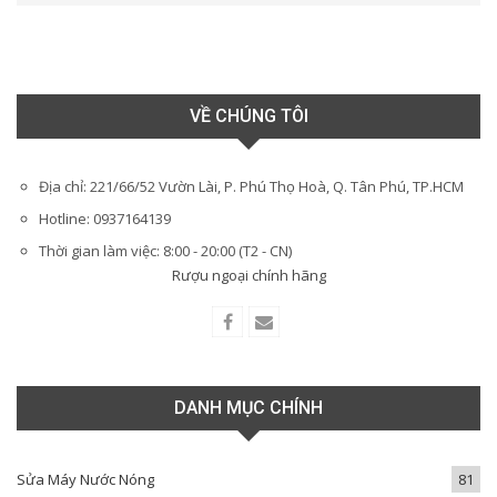
VỀ CHÚNG TÔI
Địa chỉ: 221/66/52 Vườn Lài, P. Phú Thọ Hoà, Q. Tân Phú, TP.HCM
Hotline: 0937164139
Thời gian làm việc: 8:00 - 20:00 (T2 - CN)
Rượu ngoại chính hãng
DANH MỤC CHÍNH
Sửa Máy Nước Nóng
81