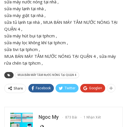
sửa máy nước nóng tại nhà ,
sửa máy lạnh tại nhà ,
sửa máy giặt tại nhà ,
sửa tủ lạnh tại nhà , MUA BÁN MÁY TẮM NƯỚC NÓNG TẠI
QUẬN 4 ,
sửa máy hút bụi tại tphcm ,
sửa máy lọc không khí tại tphcm ,
sửa tivi tại tphcm ,
MUA BÁN MÁY TẮM NƯỚC NÓNG TẠI QUẬN 4 , sửa máy
rửa chén tại tphcm ,
MUA BÁN MÁY TẮM NƯỚC NÓNG TẠI QUẬN 4
Share
Facebook
Twitter
Google+
Ngoc My
873 Bài
1 Nhận Xét