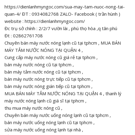
https://dienlanhmyngoc.com/sua-may-tam-nuoc-nong-tai-
quan-4/ ĐT : 0934082768 ZALO- Facebook ( trần hùnh )
website : https://dienlanhmyngoc.com/
Đc trụ sở chính : 2/2/7 vườn lài , phú thọ hòa ,q tân phú
Đt : 02862761708
Chuyên bán máy nước nóng lạnh cũ tại tphcm , MUA BÁN
MÁY TẮM NƯỚC NÓNG TẠI QUẬN 4 ,
Cung cấp máy nước nóng cũ giá rẻ tại tphcm ,
bán máy nước nóng cũ tại tphcm ,
bán máy tắm nước nóng cũ tại tphcm ,
bán máy nước nóng trực tiếp cũ tại tphcm ,
bán máy nước nóng gián tiếp cũ tại tphcm ,
MUA BÁN MÁY TẮM NƯỚC NÓNG TẠI QUẬN 4 , thanh lý
máy nước nóng lạnh cũ giá sĩ tại tphcm ,
thu mua máy nước nóng cũ ,
Chuyên bán máy nước uống nóng lạnh cũ tại tphcm ,
bán máy nước uống nóng lạnh cũ tại tphcm ,
sửa máy nước uống nóng lạnh tại nhà ,