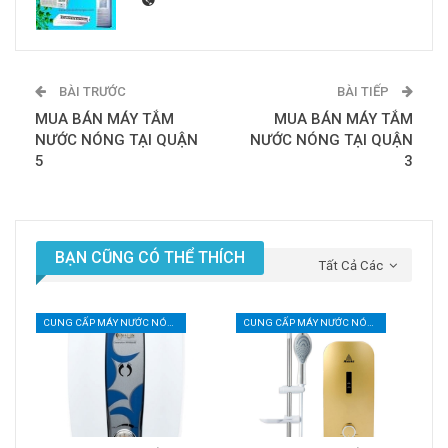
BÀI TRƯỚC
BÀI TIẾP
MUA BÁN MÁY TẮM
MUA BÁN MÁY TẮM
NƯỚC NÓNG TẠI QUẬN
NƯỚC NÓNG TẠI QUẬN
5
3
BẠN CŨNG CÓ THỂ THÍCH
Tất Cả Các
CUNG CẤP MÁY NƯỚC NÓNG LANH
CUNG CẤP MÁY NƯỚC NÓNG LANH