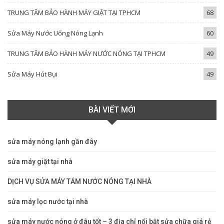
TRUNG TÂM BẢO HÀNH MÁY GIẶT TẠI TPHCM
68
Sửa Máy Nước Uống Nóng Lạnh
60
TRUNG TÂM BẢO HÀNH MÁY NƯỚC NÓNG TẠI TPHCM
49
Sửa Máy Hút Bụi
49
BÀI VIẾT MỚI
sửa máy nóng lạnh gần đây
sửa máy giặt tại nhà
DỊCH VỤ SỬA MÁY TẮM NƯỚC NÓNG TẠI NHÀ
sửa máy lọc nước tại nhà
sửa máy nước nóng ở đâu tốt – 3 địa chỉ nổi bật sửa chữa giá rẻ