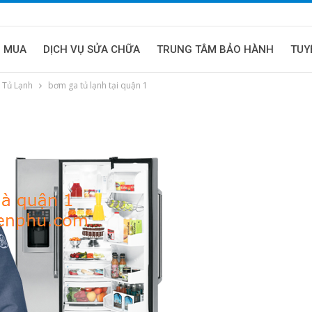
U MUA
DỊCH VỤ SỬA CHỮA
TRUNG TÂM BẢO HÀNH
TUY
 Tủ Lạnh
bơm ga tủ lạnh tại quận 1