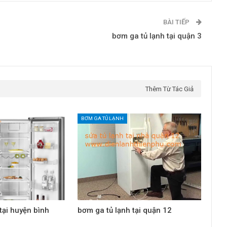
BÀI TIẾP
bơm ga tủ lạnh tại quận 3
Thêm Từ Tác Giả
BƠM GA TỦ LẠNH
tại huyện bình
bơm ga tủ lạnh tại quận 12