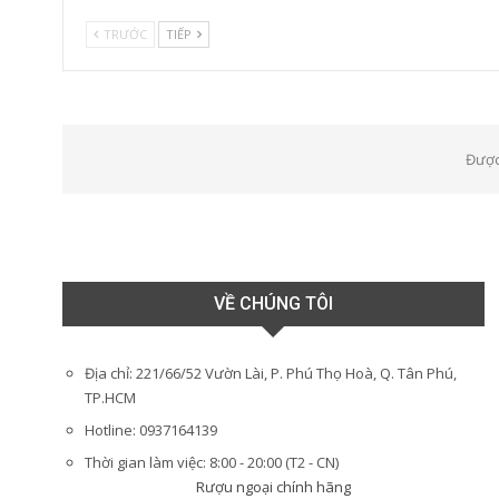
TRƯỚC
TIẾP
Được
VỀ CHÚNG TÔI
Địa chỉ: 221/66/52 Vườn Lài, P. Phú Thọ Hoà, Q. Tân Phú,
TP.HCM
Hotline: 0937164139
Thời gian làm việc: 8:00 - 20:00 (T2 - CN)
Rượu ngoại chính hãng