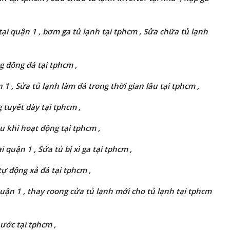
ại quận 1 , bơm ga tủ lạnh tại tphcm ,
Sửa chữa tủ lạnh
 đông đá tại tphcm ,
 1 , Sửa
tủ lạnh làm đá trong thời gian lâu tại tphcm ,
 tuyết dày tại tphcm ,
u khi hoạt động tại tphcm ,
 quận 1 , Sửa tủ bị xì ga tại tphcm ,
ự động xả đá tại tphcm ,
quận 1 , thay roong cửa tủ lạnh mới cho tủ lạnh tại tphcm
ước tại tphcm ,