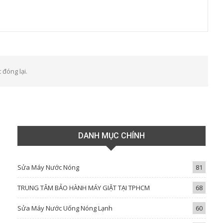
 đóng lại.
DANH MỤC CHÍNH
Sửa Máy Nước Nóng
81
TRUNG TÂM BẢO HÀNH MÁY GIẶT TẠI TPHCM
68
Sửa Máy Nước Uống Nóng Lạnh
60