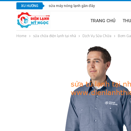
sửa máy nóng lạnh gần đây
XU HƯỚNG
TRANG CHỦ
TH
Home
sửa chữa điện lạnh tại nhà
Dịch Vụ Sửa Chữa
Bơm Ga