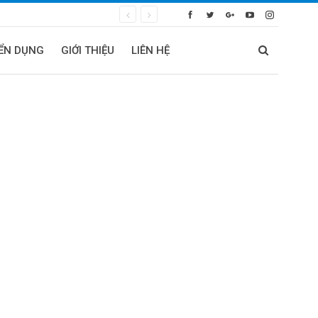
ỂN DỤNG
GIỚI THIỆU
LIÊN HỆ