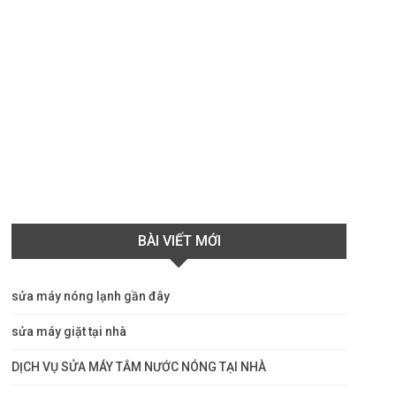
BÀI VIẾT MỚI
sửa máy nóng lạnh gần đây
sửa máy giặt tại nhà
DỊCH VỤ SỬA MÁY TẮM NƯỚC NÓNG TẠI NHÀ