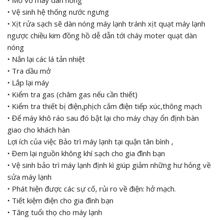
• Vệ sinh hệ thống nước ngưng
• Xịt rửa sạch sẽ dàn nóng máy lạnh tránh xịt quạt máy lạnh
ngược chiều kim đồng hồ dễ dẫn tới cháy moter quạt dàn
nóng
• Nắn lại các lá tản nhiệt
• Tra dầu mở
• Lắp lại máy
• Kiểm tra gas (châm gas nếu cần thiết)
• Kiểm tra thiết bị điện,phịch cắm điện tiếp xúc,thông mạch
• Để máy khô ráo sau đó bật lại cho máy chạy ổn định bàn
giao cho khách hàn
Lợi ích của việc Bảo trì máy lạnh tại quận tân bình ,
• Đem lại nguồn không khí sạch cho gia đình bạn
• Vệ sinh bảo trì máy lạnh định kì giúp giảm những hư hỏng về
sửa máy lạnh
• Phát hiện được các sự cố, rủi ro về điện: hở mạch.
• Tiết kiệm điện cho gia đình bạn
• Tăng tuổi thọ cho máy lạnh