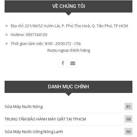
VỀ CHÚNG TÔI
Địa chỉ: 221/66/52 Vườn Lài, P. Phú Thọ Hoà, Q. Tân Phú, TP.HCM
Hotline: 0937164139
Thời gian làm việc: 8:00 - 20:00 (T2 - CN)
Rượu ngoại chính hãng
DANH MỤC CHÍNH
Sửa Máy Nước Nóng
81
TRUNG TÂM BẢO HÀNH MÁY GIẶT TẠI TPHCM
68
Sửa Máy Nước Uống Nóng Lạnh
60