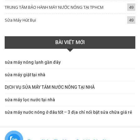
TRUNG TÂM BẢO HÀNH MÁY NƯỚC NÓNG TẠI TPHCM
49
Sửa Máy Hút Bụi
49
BÀI VIẾT MỚI
sửa máy nóng lạnh gần đây
sửa máy giặt tại nhà
DỊCH VỤ SỬA MÁY TẮM NƯỚC NÓNG TẠI NHÀ
sửa máy lọc nước tại nhà
sửa máy nước nóng ở đâu tốt – 3 địa chỉ nổi bật sửa chữa giá rẻ