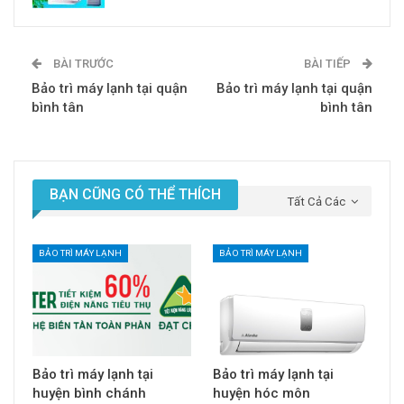
BÀI TRƯỚC
BÀI TIẾP
Bảo trì máy lạnh tại quận
Bảo trì máy lạnh tại quận
bình tân
bình tân
BẠN CŨNG CÓ THỂ THÍCH
Tất Cả Các
BẢO TRÌ MÁY LẠNH
BẢO TRÌ MÁY LẠNH
Bảo trì máy lạnh tại
Bảo trì máy lạnh tại
huyện bình chánh
huyện hóc môn