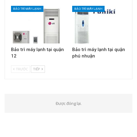
BẢO TRÌ MÁY LẠNH
BẢO TRÌ MÁY LẠNH
Bảo trì máy lạnh tại quận
Bảo trì máy lạnh tại quận
12
phú nhuận
TRƯỚC
TIẾP
Được đóng lại.